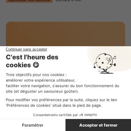
Pourquoi et comment optimiser la gestion
des stocks en pharmacie ?
Optimiser son activité
Lecture
4
min