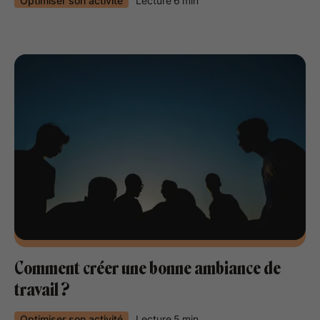
Optimiser son activité
Lecture
6
min
Comment créer une bonne ambiance de
travail ?
Optimiser son activité
Lecture
5
min