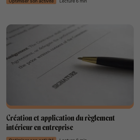
Optimiser son activité
Lecture
6
min
Création et application du règlement
intérieur en entreprise