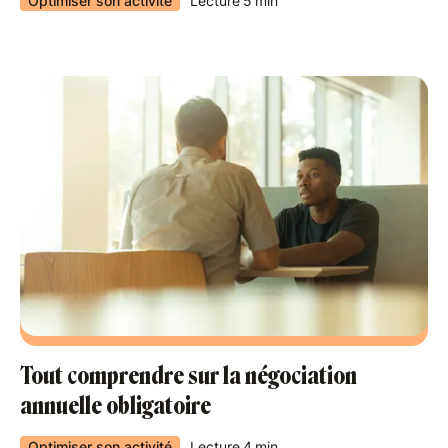
Optimiser son activité
Lecture
5
min
Tout comprendre sur la négociation
annuelle obligatoire
Optimiser son activité
Lecture
4
min