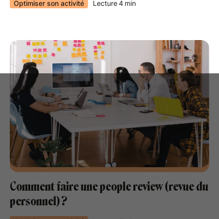
Optimiser son activité
Lecture
4
min
Comment faire une people review (revue du
personnel) ?