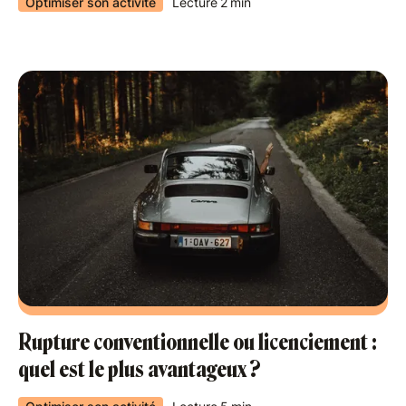
Optimiser son activité
Lecture
2
min
Rupture conventionnelle ou licenciement :
quel est le plus avantageux ?