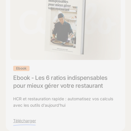
Ebook
Ebook - Les 6 ratios indispensables
pour mieux gérer votre restaurant
HCR et restauration rapide : automatisez vos calculs
avec les outils d'aujourd'hui
Télécharger