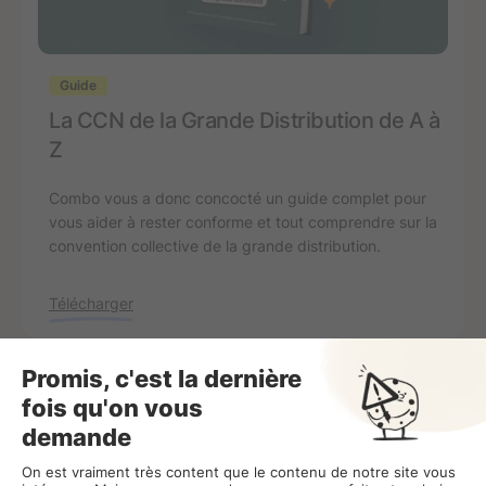
Guide
La CCN de la Grande Distribution de A à
Z
Combo vous a donc concocté un guide complet pour
vous aider à rester conforme et tout comprendre sur la
convention collective de la grande distribution.
Télécharger