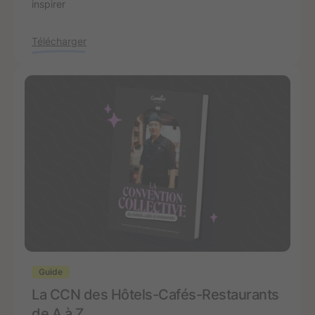
inspirer
Télécharger
Guide
La CCN des Hôtels-Cafés-Restaurants
de A à Z