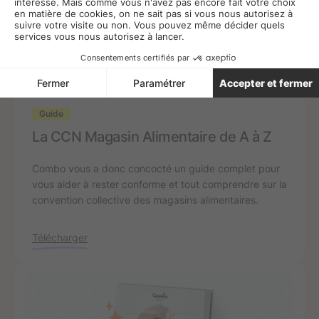
Guide
La CCN Magasin Alimentaire de A à Z
Combo vous a donc concocté un guide complet pour
vous aider à rester conforme et tout comprendre sur la
convention collective des magasins alimentaires.
Télécharger