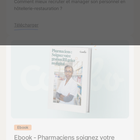
Comment mieux recruter et manager son personnel en
hôtellerie-restauration ?
Télécharger
Ebook
Ebook - Pharmaciens soignez votre