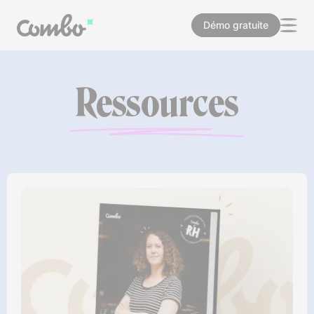
Démo gratuite
Ressources