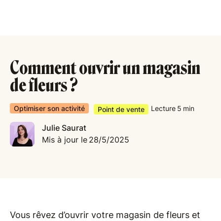
Comment ouvrir un magasin
de fleurs ?
Optimiser son activité
Lecture
5
min
Point de vente
Julie Saurat
Mis à jour le
28/5/2025
Vous rêvez d’ouvrir votre magasin de fleurs et