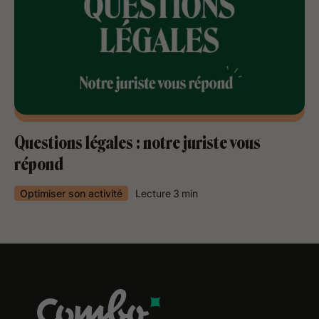
Questions légales : notre juriste vous
répond
Optimiser son activité
Lecture
3
min