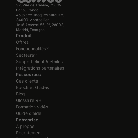
32, Rue de Trévise, 75009
Paris, France
45, place Jacques Mirouze,
34000 Montpellier
José Abascal 56, 2º, 28003,
Madrid, Espagne
Produit
Offres
Fonctionnalités
Secteurs
Support client 5 étoiles
Intégrations partenaires
Ressources
Cas clients
Ebook et Guides
Blog
Glossaire RH
Formation vidéo
Guide d'aide
Entreprise
A propos
Recrutement