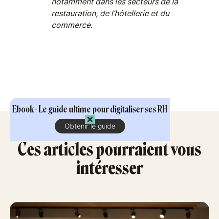
notamment dans les secteurs de la
restauration, de l’hôtellerie et du
commerce.
Ebook - Le guide ultime pour digitaliser ses RH
Obtenir le guide
Ces articles pourraient vous
intéresser