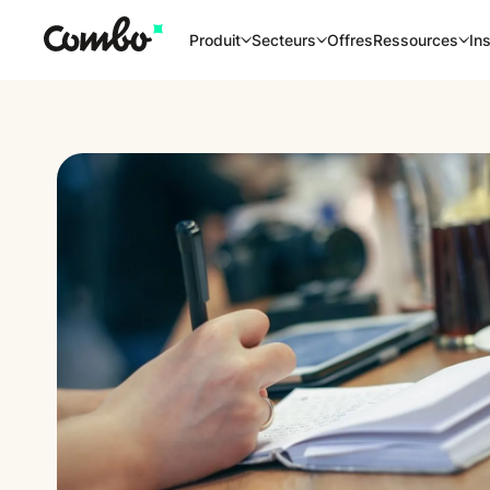
Offres
Produit
Secteurs
Ressources
Ins