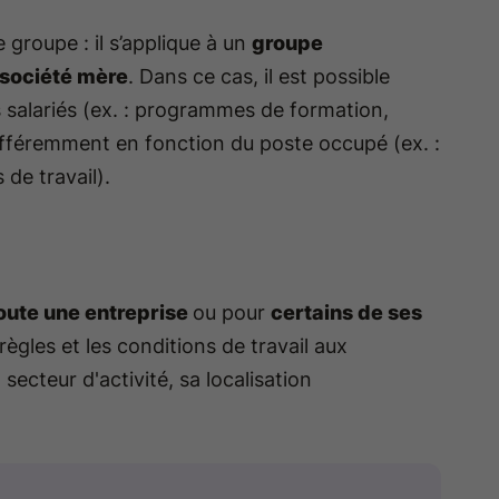
e groupe : il s’applique à un
groupe
 société mère
. Dans ce cas, il est possible
s salariés (ex. : programmes de formation,
différemment en fonction du poste occupé (ex. :
de travail).
oute une entreprise
ou pour
certains de ses
règles et les conditions de travail aux
n secteur d'activité, sa localisation