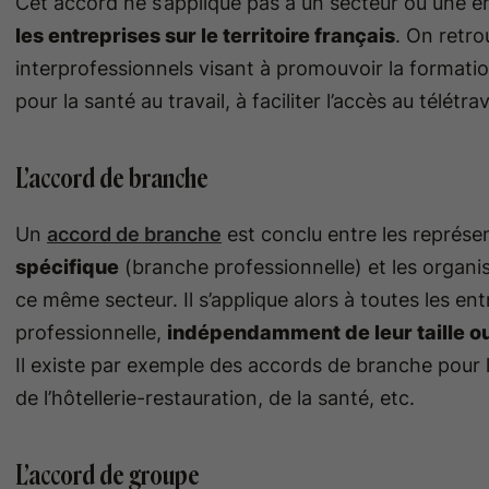
Cet accord ne s’applique pas à un secteur ou une ent
les entreprises sur le territoire français
. On retro
interprofessionnels visant à promouvoir la formatio
pour la santé au travail, à faciliter l’accès au télétrav
L’accord de branche
Un
accord de branche
est conclu entre les représ
spécifique
(branche professionnelle) et les organis
ce même secteur. Il s’applique alors à toutes les en
professionnelle,
indépendamment de leur taille ou
Il existe par exemple des accords de branche pour le
de l’hôtellerie-restauration, de la santé, etc.
L’accord de groupe