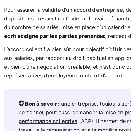
Pour assurer la
validité d’un accord d’entreprise
, d
dispositions : respect du Code du Travail, démarch
du nombre de salariés, mise en place d’un calendrie
écrit et signé par les parties prenantes
, respect 
L’accord collectif a bien sûr pour objectif d’offrir d
aux salariés, par rapport au droit habituel en applica
et bien d’une négociation préalable, et n’est donc 
représentatives d’employeurs tombent d’accord.
😇 Bon à savoir :
une entreprise, toujours apr
personnel, peut aussi demander la mise en pla
performance collective
(ACP). Il permet de re
travail, à la rémunération et à la mobilité pro