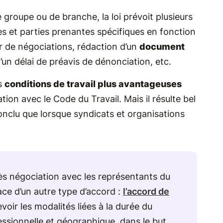
e groupe ou de branche, la loi prévoit plusieurs
es et parties prenantes spécifiques en fonction
r de négociations, rédaction d’un
document
d’un délai de préavis de dénonciation, etc.
es
conditions de travail plus avantageuses
tion avec le Code du Travail. Mais il résulte bel
conclu que lorsque syndicats et organisations
ès négociation avec les représentants du
ce d’un autre type d’accord :
l’accord de
voir les modalités liées à la durée du
fessionnelle et géographique, dans le but