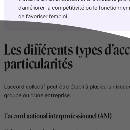
d’améliorer la compétitivité ou le fonctionnem
de favoriser l’emploi.
Les différents types d’acc
particularités
L’accord collectif peut être établi à plusieurs niveaux
groupe ou d’une entreprise.
L’accord national interprofessionnel (ANI)