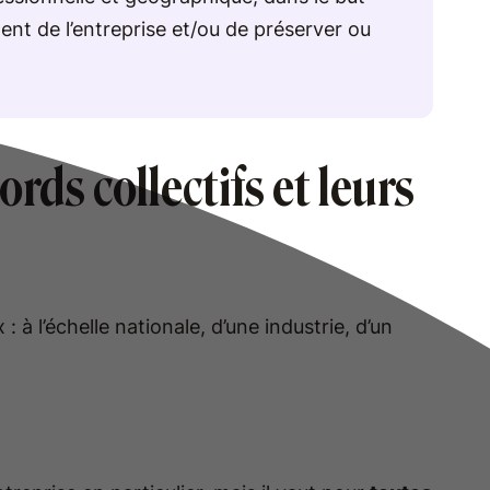
ent de l’entreprise et/ou de préserver ou
ords collectifs et leurs
 : à l’échelle nationale, d’une industrie, d’un