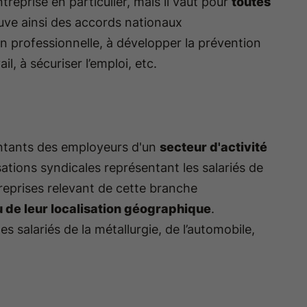
reprise en particulier, mais il vaut pour
toutes
uve ainsi des accords nationaux
n professionnelle, à développer la prévention
ail, à sécuriser l’emploi, etc.
entants des employeurs d'un
secteur d'activité
ations syndicales représentant les salariés de
treprises relevant de cette branche
 de leur localisation géographique
.
s salariés de la métallurgie, de l’automobile,