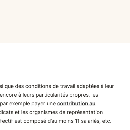
nsi que des conditions de travail adaptées à leur
encore à leurs particularités propres, les
nt par exemple payer une
contribution au
dicats et les organismes de représentation
ffectif est composé d’au moins 11 salariés, etc.