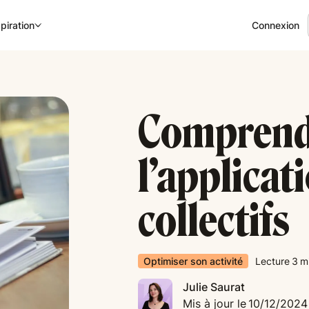
Connexion
piration
Comprendr
l’applicat
collectifs
Optimiser son activité
Lecture
3
m
Julie Saurat
Mis à jour le
10/12/2024