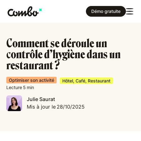
Démo gratuite
Comment se déroule un
contrôle d’hygiène dans un
restaurant ?
Optimiser son activité
Hôtel, Café, Restaurant
Lecture
5
min
Julie Saurat
Mis à jour le
28/10/2025