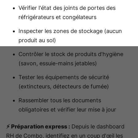
Vérifier l'état des joints de portes des
réfrigérateurs et congélateurs
Inspecter les zones de stockage (aucun
produit au sol)
Contrôler le stock de produits d'hygiène
(savon, essuie-mains jetables)
Tester les équipements de sécurité
(extincteurs, détecteurs de fumée)
Rassembler tous les documents
obligatoires et vérifier leur mise à jour
⚡ Préparation express :
Depuis le dashboard
RH de Combo, identifiez en un coup d'œil les