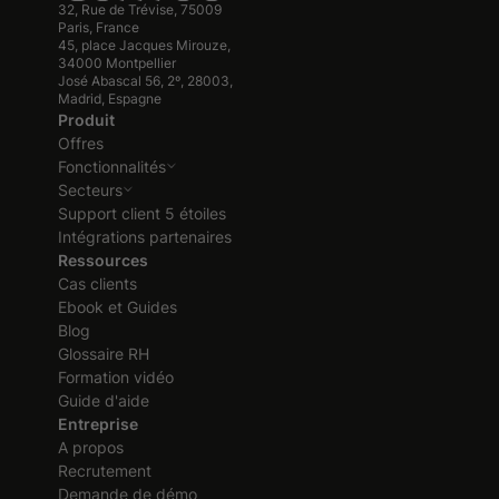
32, Rue de Trévise, 75009
Paris, France
45, place Jacques Mirouze,
34000 Montpellier
José Abascal 56, 2º, 28003,
Madrid, Espagne
Produit
Offres
Fonctionnalités
Secteurs
Support client 5 étoiles
Intégrations partenaires
Ressources
Cas clients
Ebook et Guides
Blog
Glossaire RH
Formation vidéo
Guide d'aide
Entreprise
A propos
Recrutement
Demande de démo