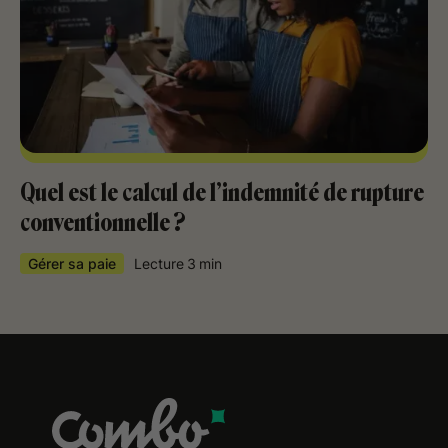
Quel est le calcul de l’indemnité de rupture
conventionnelle ?
Gérer sa paie
Lecture
3
min