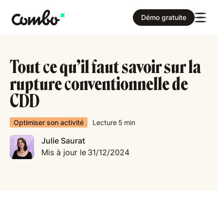
Démo gratuite
Tout ce qu’il faut savoir sur la
rupture conventionnelle de
CDD
Optimiser son activité
Lecture
5
min
Julie Saurat
Mis à jour le
31/12/2024