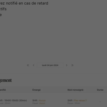
yez notifié en cas de retard
tifs
e