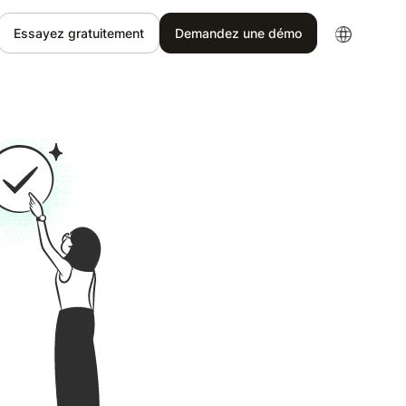
Essayez gratuitement
Demandez une démo