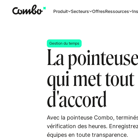
Offres
Produit
Secteurs
Ressources
Ins
Gestion du temps
La pointeuse
qui met tout
d'accord
Avec la pointeuse Combo, terminés 
vérification des heures. Enregistrez
équipes en toute transparence.