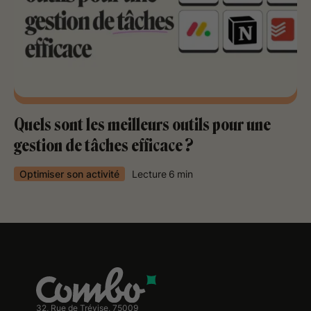
Quels sont les meilleurs outils pour une
gestion de tâches efficace ?
Optimiser son activité
Lecture
6
min
32, Rue de Trévise, 75009