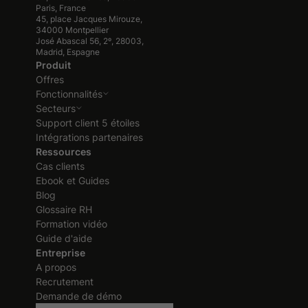
Paris, France
45, place Jacques Mirouze,
34000 Montpellier
José Abascal 56, 2º, 28003,
Madrid, Espagne
Produit
Offres
Fonctionnalités
Secteurs
Support client 5 étoiles
Intégrations partenaires
Ressources
Cas clients
Ebook et Guides
Blog
Glossaire RH
Formation vidéo
Guide d'aide
Entreprise
A propos
Recrutement
Demande de démo