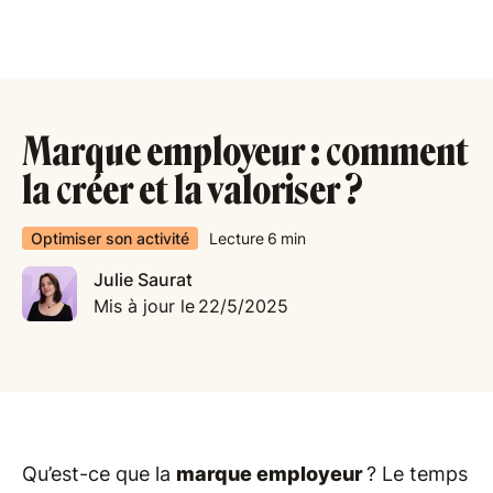
Marque employeur : comment
la créer et la valoriser ?
Optimiser son activité
Lecture
6
min
Julie Saurat
Mis à jour le
22/5/2025
Qu’est-ce que la
marque employeur
? Le temps