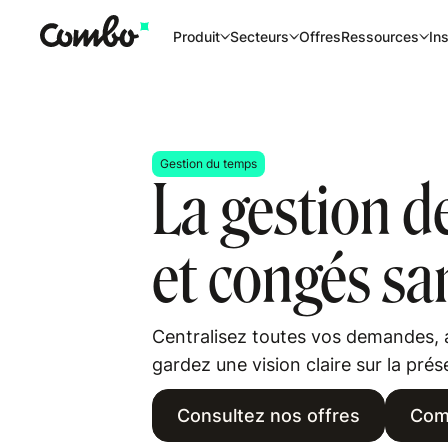
Offres
Produit
Secteurs
Ressources
Ins
Gestion du temps
La gestion d
et congés sa
Centralisez toutes vos demandes, a
gardez une vision claire sur la pré
Consultez nos offres
Com