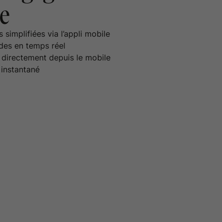
e
implifiées via l’appli mobile
des en temps réel
s directement depuis le mobile
 instantané