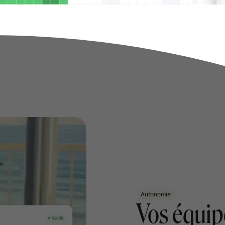
Autonomie
Vos équip