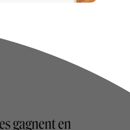
es gagnent en