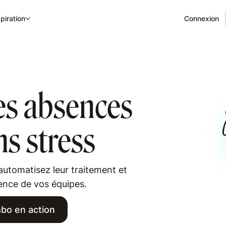
Connexion
piration
es absences
ns stress
utomatisez leur traitement et
sence de vos équipes.
bo en action