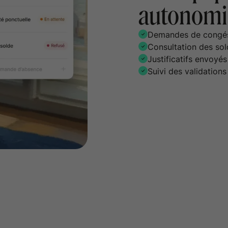
autonomi
Demandes de congés s
Consultation des sol
Justificatifs envoyé
Suivi des validations