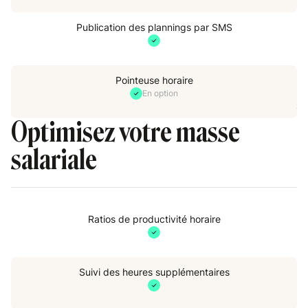
Publication des plannings par SMS
O
Pointeuse horaire
s
En option
Optimisez votre masse
salariale
Ratios de productivité horaire
Suivi des heures supplémentaires