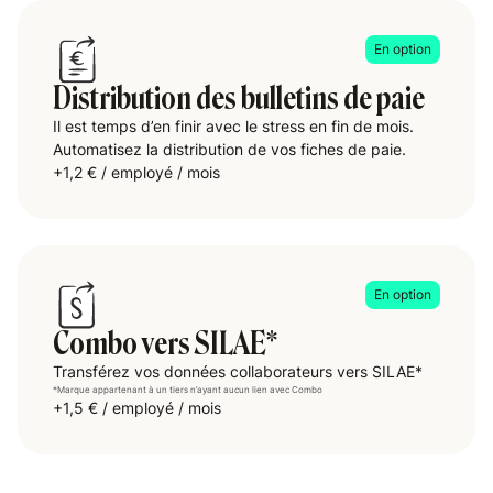
En option
Distribution des bulletins de paie
Il est temps d’en finir avec le stress en fin de mois.
Automatisez la distribution de vos fiches de paie.
+1,2 € / employé / mois
En option
Combo vers SILAE*
Transférez vos données collaborateurs vers SILAE*
*Marque appartenant à un tiers n’ayant aucun lien avec Combo
+1,5 € / employé / mois