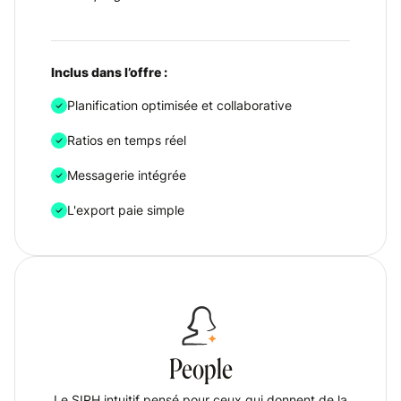
Inclus dans l’offre :
Planification optimisée et collaborative
Ratios en temps réel
Messagerie intégrée
L'export paie simple
People
Le SIRH intuitif pensé pour ceux qui donnent de la