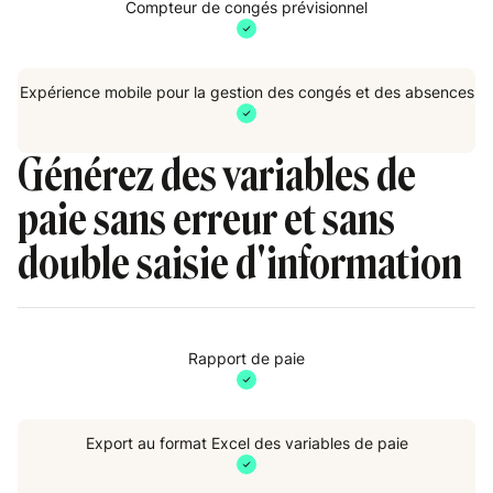
Compteur de congés prévisionnel
G
Expérience mobile pour la gestion des congés et des absences
p
d
Générez des variables de
paie sans erreur et sans
double saisie d'information
Rapport de paie
Export au format Excel des variables de paie