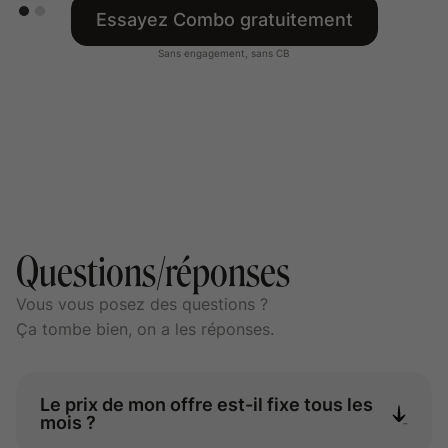
Essayez Combo gratuitement
Sans engagement, sans CB
Questions/réponses
Vous vous posez des questions ?
Ça tombe bien, on a les réponses.
Le prix de mon offre est-il fixe tous les
mois ?