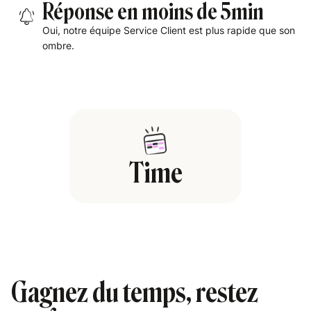
Réponse en moins de 5min
Oui, notre équipe Service Client est plus rapide que son
ombre.
Time
G
c
Gagnez du temps, restez