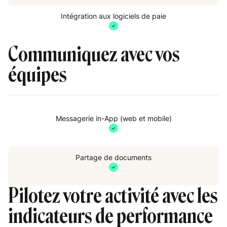
Intégration aux logiciels de paie
Communiquez avec vos
équipes
Messagerie in-App (web et mobile)
P
Partage de documents
i
e
Pilotez votre activité avec les
indicateurs de performance