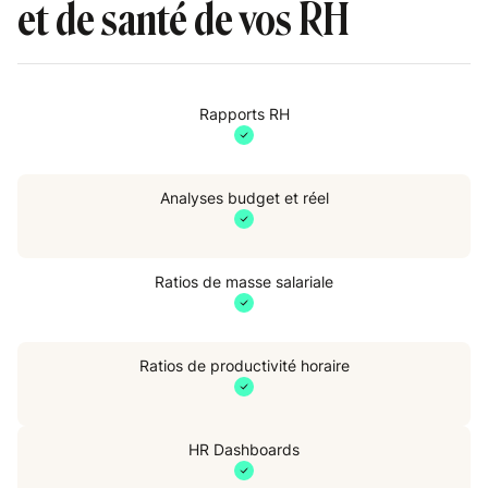
et de santé de vos RH
Rapports RH
Analyses budget et réel
Ratios de masse salariale
Ratios de productivité horaire
B
HR Dashboards