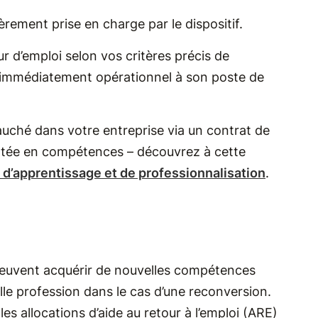
èrement prise en charge par le dispositif.
 d’emploi selon vos critères précis de
ra immédiatement opérationnel à son poste de
auché dans votre entreprise via un contrat de
ontée en compétences – découvrez à cette
 d’apprentissage et de professionnalisation
.
peuvent acquérir de nouvelles compétences
lle profession dans le cas d’une reconversion.
les allocations d’aide au retour à l’emploi (ARE)