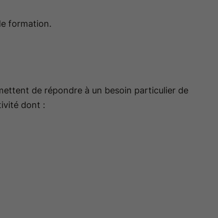
de formation.
mettent de répondre à un besoin particulier de
ivité dont :