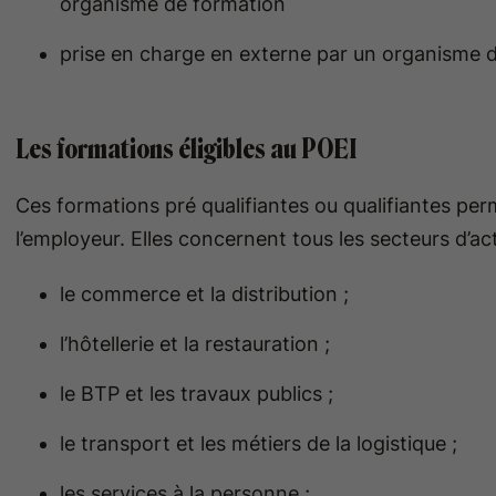
organisme de formation
prise en charge en externe par un organisme 
Les formations éligibles au POEI
Ces formations pré qualifiantes ou qualifiantes per
l’employeur. Elles concernent tous les secteurs d’act
le commerce et la distribution ;
l’hôtellerie et la restauration ;
le BTP et les travaux publics ;
le transport et les métiers de la logistique ;
les services à la personne ;