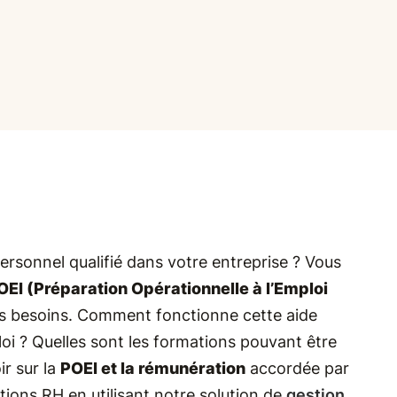
rsonnel qualifié dans votre entreprise ? Vous
OEI (Préparation Opérationnelle à l’Emploi
vos besoins. Comment fonctionne cette aide
i ? Quelles sont les formations pouvant être
ir sur la
POEI et la rémunération
accordée par
rations RH en utilisant notre solution de
gestion