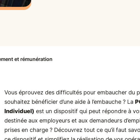
ement et rémunération
Vous éprouvez des difficultés pour embaucher du pe
souhaitez bénéficier d’une aide à l’embauche ? La
P
Individuel)
est un dispositif qui peut répondre à 
destinée aux employeurs et aux demandeurs d’emplo
prises en charge ? Découvrez tout ce qu’il faut savo
ce dispositif et simplifiez la réalisation de vos opé