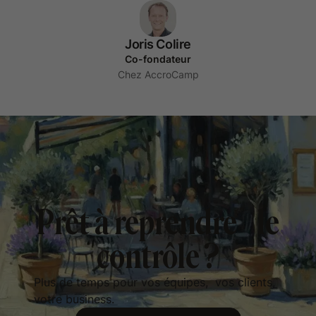
Joris Colire
Co-fondateur
Chez AccroCamp
Prêt à reprendre le
contrôle ?
Plus de temps pour vos équipes, vos clients,
votre business.