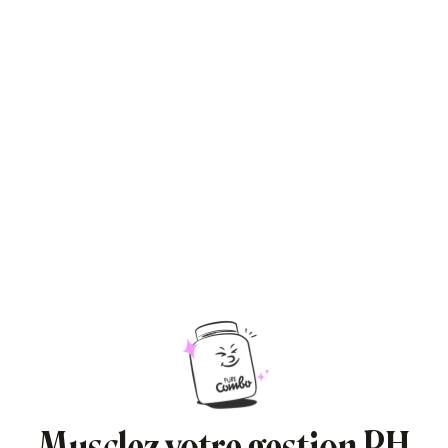
Musclez votre gestion RH