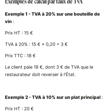
Exemples de calcul par taux de TVA
Exemple 1 - TVA à 20% sur une bouteille de
vin
:
Prix HT : 15 €
TVA à 20% : 15 € × 0,20 = 3 €
Prix TTC : 18 €
Le client paie 18 €, dont 3 € de TVA que le
restaurateur doit reverser à l'État.
Exemple 2 - TVA à 10% sur un plat principal
:
Prix HT : 20 €