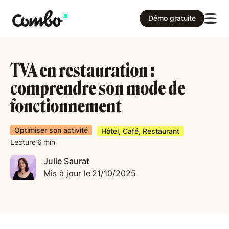
Démo gratuite
TVA en restauration :
comprendre son mode de
fonctionnement
Optimiser son activité
Hôtel, Café, Restaurant
Lecture
6
min
Julie Saurat
Mis à jour le
21/10/2025