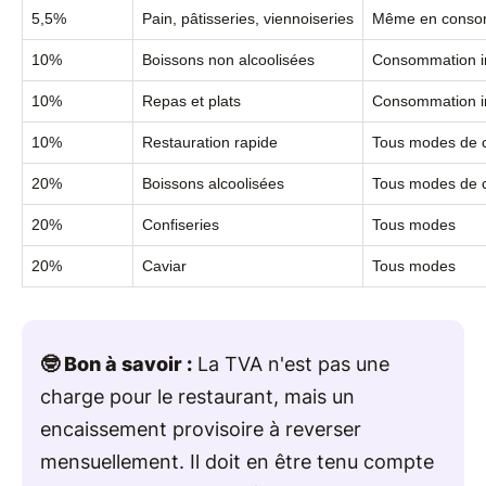
5,5%
Pain, pâtisseries, viennoiseries
Même en conso
10%
Boissons non alcoolisées
Consommation im
10%
Repas et plats
Consommation i
10%
Restauration rapide
Tous modes de 
20%
Boissons alcoolisées
Tous modes de 
20%
Confiseries
Tous modes
20%
Caviar
Tous modes
🤓 Bon à savoir :
La TVA n'est pas une
charge pour le restaurant, mais un
encaissement provisoire à reverser
mensuellement. Il doit en être tenu compte