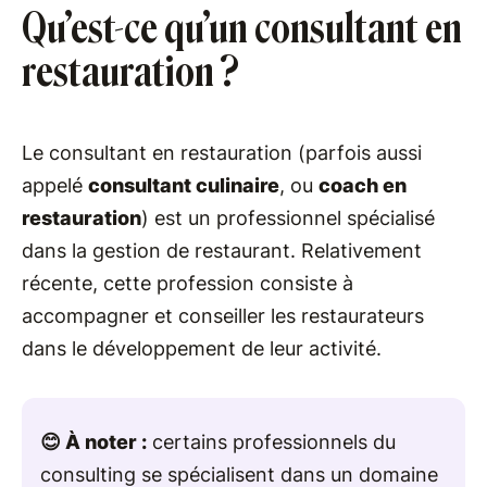
Qu’est-ce qu’un consultant en
restauration ?
Le consultant en restauration (parfois aussi
appelé
consultant culinaire
, ou
coach en
restauration
) est un professionnel spécialisé
dans la gestion de restaurant. Relativement
récente, cette profession consiste à
accompagner et conseiller les restaurateurs
dans le développement de leur activité.
😊 À noter :
certains professionnels du
consulting se spécialisent dans un domaine