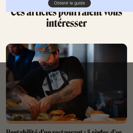
Obtenir le guide
Ces articles pourraient vous
intéresser
Rentabilité d’un restaurant : 5 règles d’or