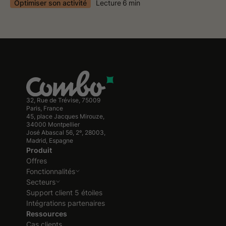
Optimiser son activité
Lecture
6
min
32, Rue de Trévise, 75009
Paris, France
45, place Jacques Mirouze,
34000 Montpellier
José Abascal 56, 2º, 28003,
Madrid, Espagne
Produit
Offres
Fonctionnalités
Secteurs
Support client 5 étoiles
Intégrations partenaires
Ressources
Cas clients