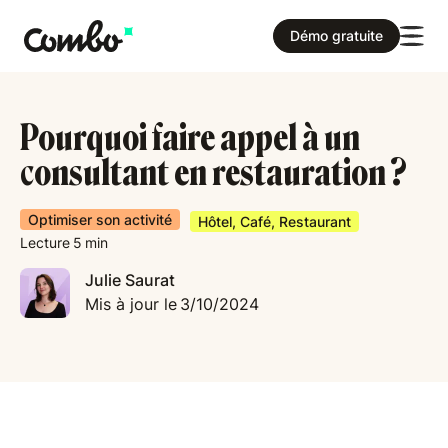
Démo gratuite
Pourquoi faire appel à un
consultant en restauration ?
Optimiser son activité
Hôtel, Café, Restaurant
Lecture
5
min
Julie Saurat
Mis à jour le
3/10/2024