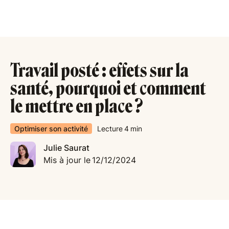
Travail posté : effets sur la
santé, pourquoi et comment
le mettre en place ?
Optimiser son activité
Lecture
4
min
Julie Saurat
Mis à jour le
12/12/2024