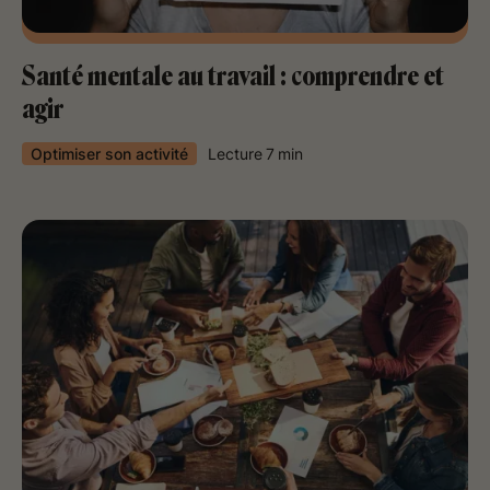
Santé mentale au travail : comprendre et
agir
Optimiser son activité
Lecture
7
min