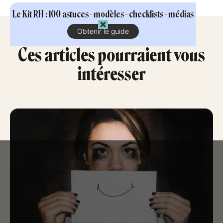
Le Kit RH : 100 astuces - modèles - checklists - médias
Obtenir le guide
Ces articles pourraient vous
intéresser