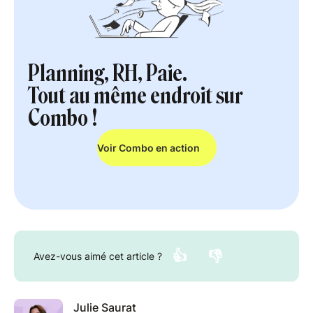
Planning, RH, Paie.
Tout au même endroit sur
Combo !
Voir Combo en action
👍
👎
Avez-vous aimé cet article ?
Julie Saurat