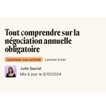
Tout comprendre sur la
négociation annuelle
obligatoire
Optimiser son activité
Lecture
4
min
Julie Saurat
Mis à jour le
3/10/2024