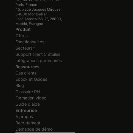
Paris, France
45, place Jacques Mirouze,
34000 Montpellier
José Abascal 56, 2º, 28003,
Madrid, Espagne
Produit
Offres
Fonctionnalités
Secteurs
Support client 5 étoiles
Intégrations partenaires
Ressources
Cas clients
Ebook et Guides
Blog
Glossaire RH
Formation vidéo
Guide d'aide
Entreprise
A propos
Recrutement
Demande de démo