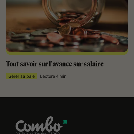
Tout savoir sur l’avance sur salaire
Gérer sa paie
Lecture
4
min
32, Rue de Trévise, 75009