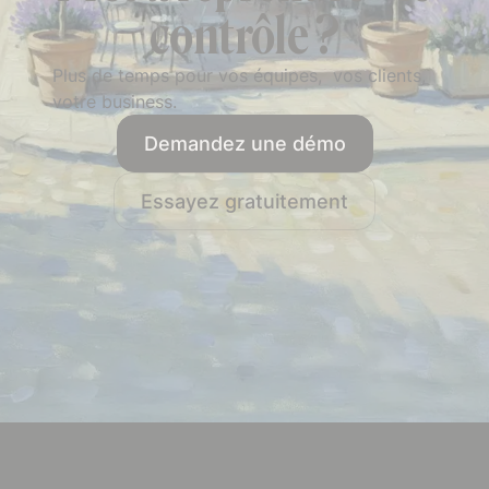
contrôle ?
Plus de temps pour vos équipes, vos clients,
votre business.
Demandez une démo
Essayez gratuitement