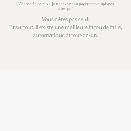
“Chaque fin de mois, je n'arrive pas à payer mes employés
à temps”
Vous n'êtes pas seul.
Et surtout, il existe une meilleure façon de faire,
automatique et tout-en-un.