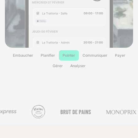
Embaucher
Planifier
Pointer
Communiquer
Payer
Gérer
Analyser