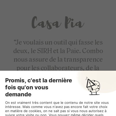
“Je voulais un outil qui fasse les
deux, le SIRH et la Paie. Combo
nous assure de la transparence
pour les collaborateurs, de la
simplicité pour la fin de mois et de
la fluidité. Avoir les deux solutions
évite les allers-retours et crée la
fluidité dont nous avons besoin”.
Victor, co-fondateur de Casa Pia