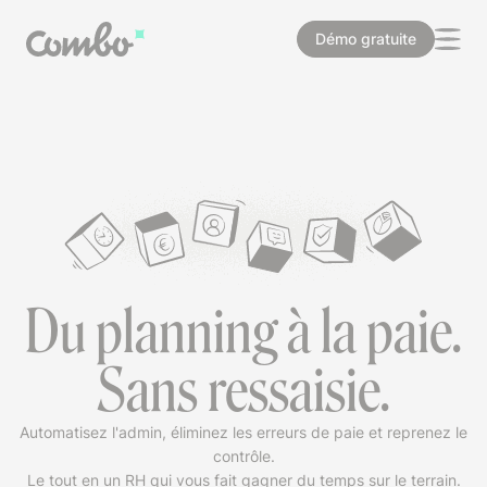
Démo gratuite
Du planning à la paie.
Sans ressaisie.
Automatisez l'admin, éliminez les erreurs de paie et reprenez le
contrôle.
Le tout en un RH qui vous fait gagner du temps sur le terrain.