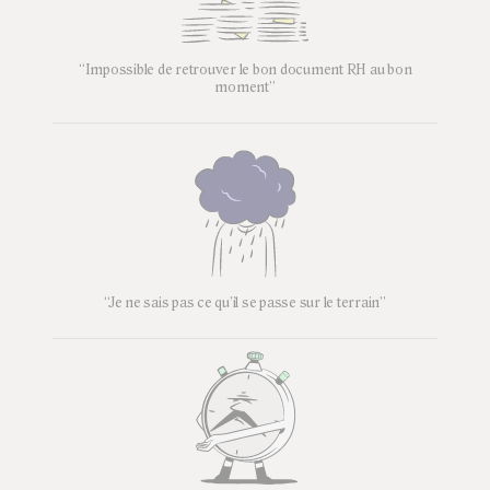
“Impossible de retrouver le bon document RH au bon
moment”
“Je ne sais pas ce qu’il se passe sur le terrain”