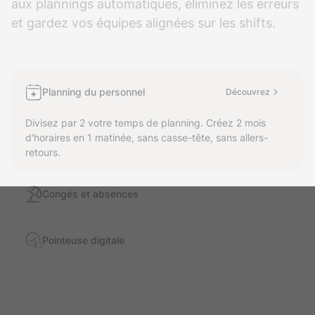
aux plannings automatiques, éliminez les erreurs
et gardez vos équipes alignées sur les shifts.
Planning du personnel
Découvrez
Divisez par 2 votre temps de planning. Créez 2 mois
d'horaires en 1 matinée, sans casse-tête, sans allers-
retours.
Congés et absences
Pointeuse digitale