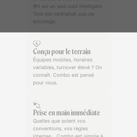
RH sur un seul outil intelligent.
Tout est centralisé, pas de
bricolage.
Conçu pour le terrain
Équipes mobiles, horaires
variables, turnover élevé ? On
connaît. Combo est pensé
pour vous.
Prise en main immédiate
Quelles que soient vos
conventions, vos règles
internes... Combo est simple à