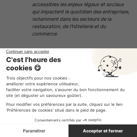
accessibles les enjeux légaux et sociaux
qui impactent le quotidien des entreprises,
notamment dans les secteurs de la
restauration, de l’hôtellerie et du
commerce.
Ebook - Le guide ultime pour digitaliser ses RH
Obtenir le guide
Ces articles pourraient vous
intéresser