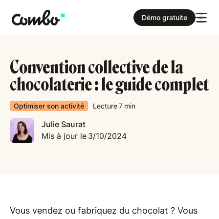
Démo gratuite
Convention collective de la
chocolaterie : le guide complet
Optimiser son activité
Lecture
7
min
Julie Saurat
Mis à jour le
3/10/2024
Vous vendez ou fabriquez du chocolat ? Vous