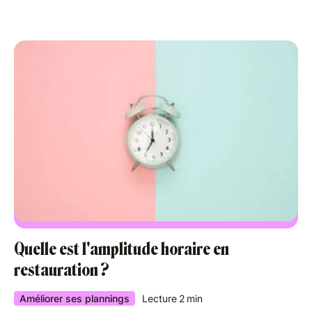
Quelle est l'amplitude horaire en
restauration ?
Améliorer ses plannings
Lecture
2
min