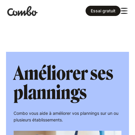
Essai gratuit
Améliorer ses
plannings
Combo vous aide à améliorer vos plannings sur un ou
plusieurs établissements.