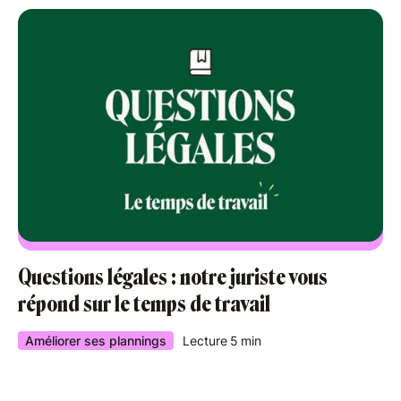
Questions légales : notre juriste vous
répond sur le temps de travail
Améliorer ses plannings
Lecture
5
min