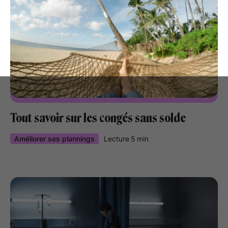
Tout savoir sur les congés sans solde
Améliorer ses plannings
Lecture
5
min