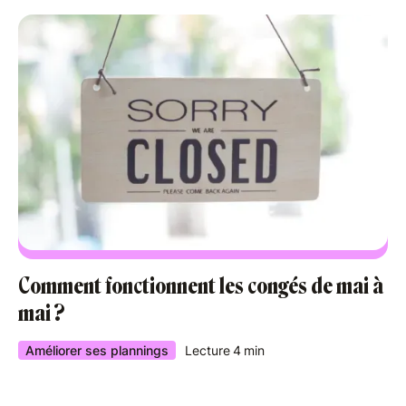
Comment fonctionnent les congés de mai à
mai ?
Améliorer ses plannings
Lecture
4
min