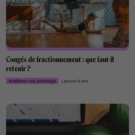
Congés de fractionnement : que faut-il
retenir ?
Améliorer ses plannings
Lecture
4
min