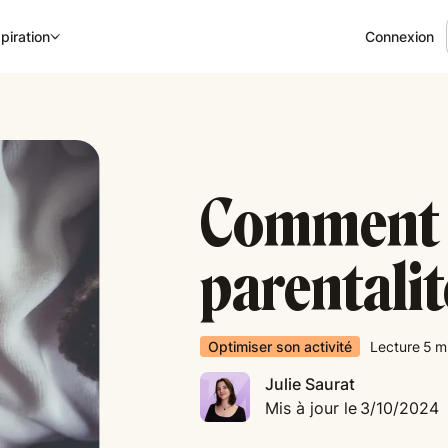
Connexion
piration
Comment 
parentalit
Optimiser son activité
Lecture
5
m
Julie Saurat
Mis à jour le
3/10/2024