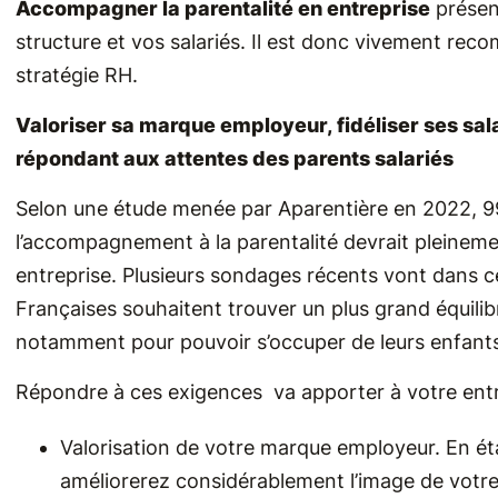
Accompagner la parentalité en entreprise
présen
structure et vos salariés. Il est donc vivement re
stratégie RH.
Valoriser sa marque employeur, fidéliser ses sa
répondant aux attentes des parents salariés
Selon une étude menée par Aparentière en 2022, 99
l’accompagnement à la parentalité devrait pleinement
entreprise. Plusieurs sondages récents vont dans ce 
Françaises souhaitent trouver un plus grand équilibre
notamment pour pouvoir s’occuper de leurs enfants 
Répondre à ces exigences va apporter à votre ent
Valorisation de votre marque employeur. En éta
améliorerez considérablement l’image de votre 