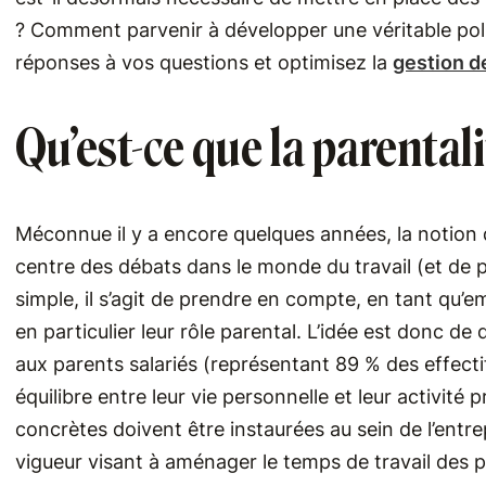
? Comment parvenir à développer une véritable poli
réponses à vos questions et optimisez la
gestion d
Qu’est-ce que la parentali
Méconnue il y a encore quelques années, la notion
centre des débats dans le monde du travail (et de pl
simple, il s’agit de prendre en compte, en tant qu’emp
en particulier leur rôle parental. L’idée est donc d
aux parents salariés (représentant 89 % des effectifs
équilibre entre leur vie personnelle et leur activité
concrètes doivent être instaurées au sein de l’entre
vigueur visant à aménager le temps de travail des p