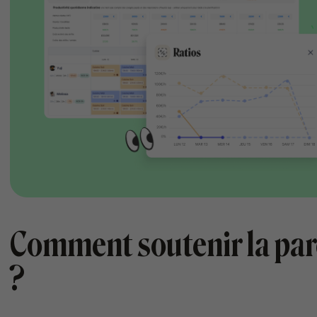
Comment soutenir la pare
?