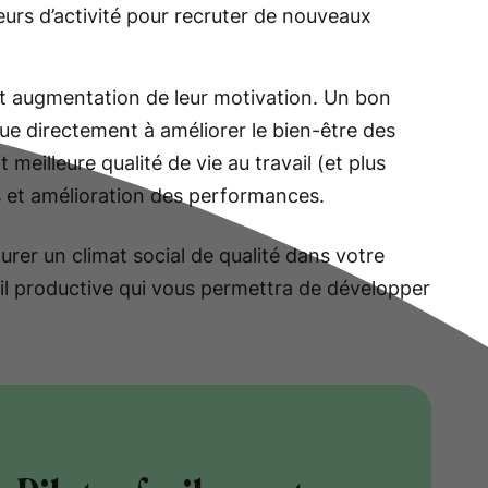
eurs d’activité pour recruter de nouveaux
t augmentation de leur motivation. Un bon
e directement à améliorer le bien-être des
t meilleure qualité de vie au travail (et plus
iés et amélioration des performances.
urer un climat social de qualité dans votre
ail productive qui vous permettra de développer