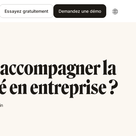
Essayez gratuitement
Demandez une démo
accompagner la
é en entreprise ?
in