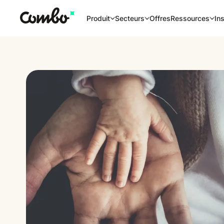
Offres
Produit
Secteurs
Ressources
Ins