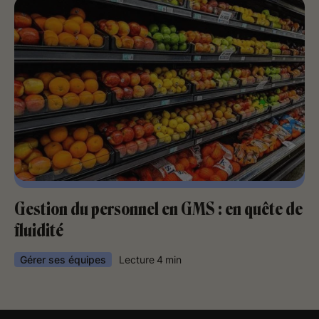
Gestion du personnel en GMS : en quête de
fluidité
Gérer ses équipes
Lecture
4
min