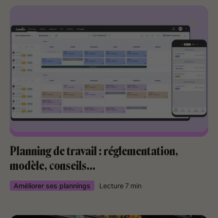
Planning de travail : réglementation,
modèle, conseils...
Améliorer ses plannings
Lecture
7
min