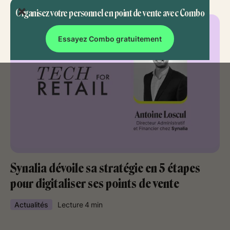
Organisez votre personnel en point de vente avec Combo
Essayez Combo gratuitement
Synalia dévoile sa stratégie en 5 étapes
pour digitaliser ses points de vente
Actualités
Lecture
4
min