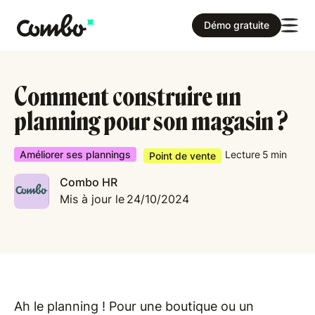
Démo gratuite
Comment construire un
planning pour son magasin ?
Améliorer ses plannings
Lecture
5
min
Point de vente
Combo HR
Mis à jour le
24/10/2024
Ah le planning ! Pour une boutique ou un