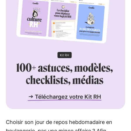
Choisir son jour de repos hebdomadaire en
boulangerie, pas une mince affaire ? Afin