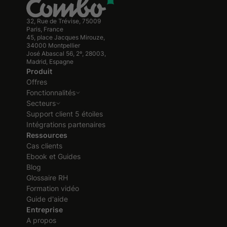
32, Rue de Trévise, 75009
Paris, France
45, place Jacques Mirouze,
34000 Montpellier
José Abascal 56, 2º, 28003,
Madrid, Espagne
Produit
Offres
Fonctionnalités
Secteurs
Support client 5 étoiles
Intégrations partenaires
Ressources
Cas clients
Ebook et Guides
Blog
Glossaire RH
Formation vidéo
Guide d'aide
Entreprise
A propos