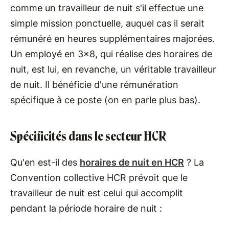
comme un travailleur de nuit s'il effectue une
simple mission ponctuelle, auquel cas il serait
rémunéré en heures supplémentaires majorées.
Un employé en 3x8, qui réalise des horaires de
nuit, est lui, en revanche, un véritable travailleur
de nuit. Il bénéficie d'une rémunération
spécifique à ce poste (on en parle plus bas).
Spécificités dans le secteur HCR
Qu'en est-il des
horaires de nuit en HCR
? La
Convention collective HCR prévoit que le
travailleur de nuit est celui qui accomplit
pendant la période horaire de nuit :