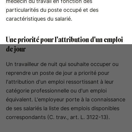
médecin du travail en fonction des
particularités du poste occupé et des
caractéristiques du salarié.
Une priorité pour l'attribution d'un emploi
de jour
Un travailleur de nuit qui souhaite occuper ou
reprendre un poste de jour a priorité pour
l'attribution d'un emploi ressortissant à leur
catégorie professionnelle ou d'un emploi
équivalent. L'employeur porte à la connaissance
de ses salariés la liste des emplois disponibles
correspondants (C. trav., art. L. 3122-13).