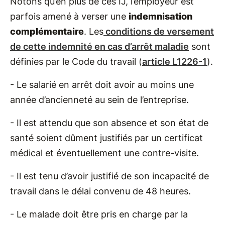
Notons qu’en plus de ces IJ, l’employeur est
parfois amené à verser une
indemnisation
complémentaire
. Les
conditions de versement
de cette indemnité en cas d’arrêt maladie
sont
définies par le Code du travail (
article L1226-1
).
- Le salarié en arrêt doit avoir au moins une
année d’ancienneté au sein de l’entreprise.
- Il est attendu que son absence et son état de
santé soient dûment justifiés par un certificat
médical et éventuellement une contre-visite.
- Il est tenu d’avoir justifié de son incapacité de
travail dans le délai convenu de 48 heures.
- Le malade doit être pris en charge par la