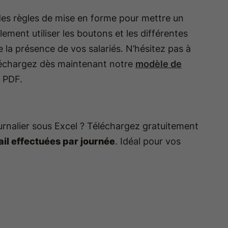
er des règles de mise en forme pour mettre un
ement utiliser les boutons et les différentes
 la présence de vos salariés. N’hésitez pas à
éléchargez dès maintenant notre
modèle de
n PDF.
 journalier sous Excel ? Téléchargez gratuitement
il effectuées par journée
. Idéal pour vos