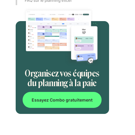
FAQ sur le planning excel
Organisez vos équipes
du planning à la paie
Essayez Combo gratuitement