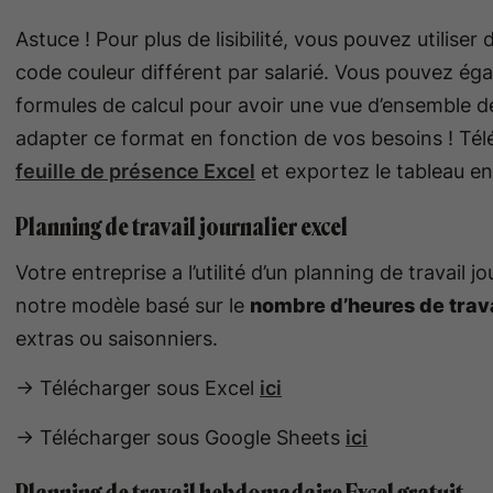
Astuce ! Pour plus de lisibilité, vous pouvez utilis
code couleur différent par salarié. Vous pouvez égal
formules de calcul pour avoir une vue d’ensemble de
adapter ce format en fonction de vos besoins ! T
feuille de présence Excel
et exportez le tableau e
Planning de travail journalier excel
Votre entreprise a l’utilité d’un planning de travail
notre modèle basé sur le
nombre d’heures de trava
extras ou saisonniers.
-> Télécharger sous Excel
ici
-> Télécharger sous Google Sheets
ici