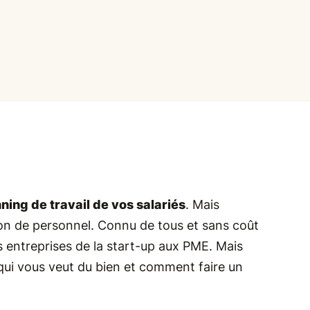
ning de travail de vos salariés
. Mais
ion de personnel. Connu de tous et sans coût
es entreprises de la start-up aux PME. Mais
l qui vous veut du bien et comment faire un