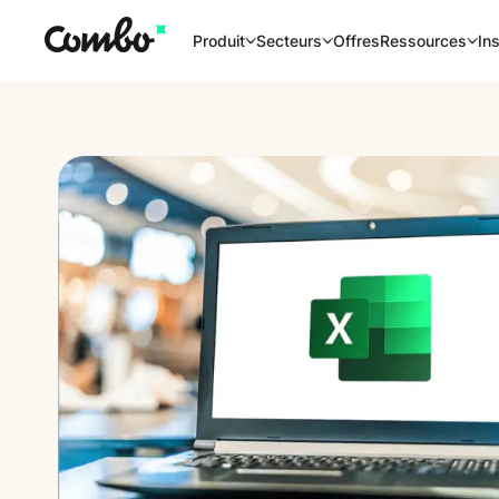
Offres
Produit
Secteurs
Ressources
Ins