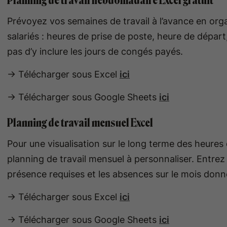
Planning de travail hebdomadaire Excel gratuit
Prévoyez vos semaines de travail à l’avance en or
salariés : heures de prise de poste, heure de départ
pas d’y inclure les jours de congés payés.
-> Télécharger sous Excel
ici
-> Télécharger sous Google Sheets
ici
Planning de travail mensuel Excel
Pour une visualisation sur le long terme des heure
planning de travail mensuel à personnaliser. Entrez 
présence requises et les absences sur le mois donn
-> Télécharger sous Excel
ici
-> Télécharger sous Google Sheets
ici