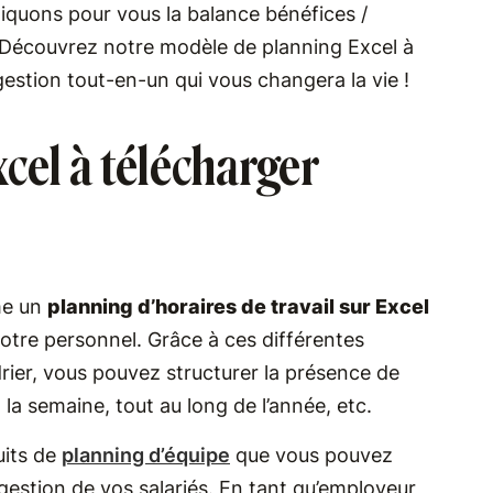
iquons pour vous la balance bénéfices /
. Découvrez notre modèle de planning Excel à
gestion tout-en-un qui vous changera la vie !
cel à télécharger
me un
planning d’horaires de travail sur Excel
 votre personnel. Grâce à ces différentes
drier, vous pouvez structurer la présence de
 la semaine, tout au long de l’année, etc.
uits de
planning d’équipe
que vous pouvez
a gestion de vos salariés. En tant qu’employeur,