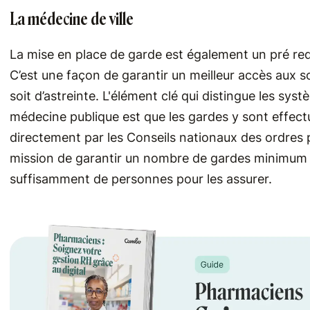
La médecine de ville
La mise en place de garde est également un pré req
C’est une façon de garantir un meilleur accès aux so
soit d’astreinte. L'élément clé qui distingue les sys
médecine publique est que les gardes y sont effectu
directement par les Conseils nationaux des ordres 
mission de garantir un nombre de gardes minimum pa
suffisamment de personnes pour les assurer.