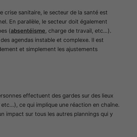
rise sanitaire, le secteur de la santé est
. En parallèle, le secteur doit également
pes (
absentéisme
, charge de travail, etc…).
es agendas instable et complexe. Il est
pidement et simplement les ajustements
personnes effectuent des gardes sur des lieux
, etc…), ce qui implique une réaction en chaîne.
n impact sur tous les autres plannings qui y