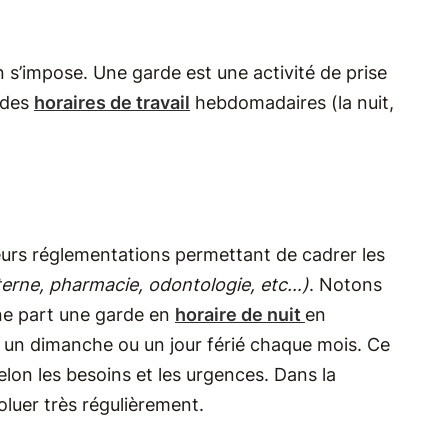
ion s’impose. Une garde est une activité de prise
 des
horaires de travail
hebdomadaires (la nuit,
sieurs réglementations permettant de cadrer les
nterne, pharmacie, odontologie, etc…)
. Notons
une part une garde en
horaire de nuit
en
rt un dimanche ou un jour férié chaque mois. Ce
elon les besoins et les urgences. Dans la
oluer très régulièrement.