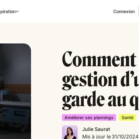
Connexion
piration
‍Comment 
gestion d’
garde au 
Améliorer ses plannings
Santé
Julie Saurat
Mis à jour le
31/10/2024