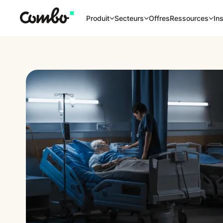
Offres
Produit
Secteurs
Ressources
Ins