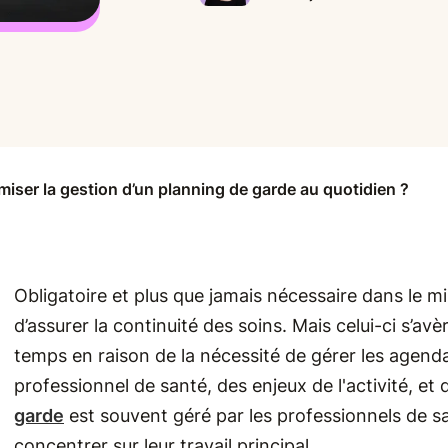
iser la gestion d’un planning de garde au quotidien ?
Obligatoire et plus que jamais nécessaire dans le m
d’assurer la continuité des soins. Mais celui-ci s’
temps en raison de la nécessité de gérer les agend
professionnel de santé, des enjeux de l'activité, e
garde
est souvent géré par les professionnels de 
concentrer sur leur travail principal.