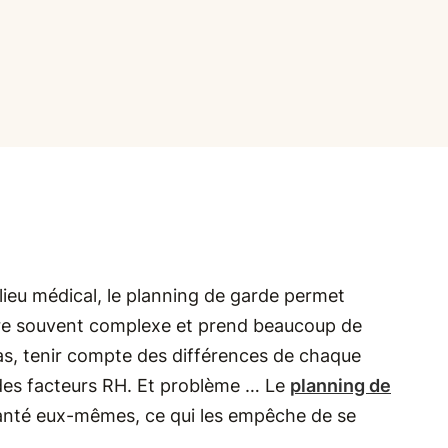
ilieu médical, le planning de garde permet
avère souvent complexe et prend beaucoup de
as, tenir compte des différences de chaque
t des facteurs RH. Et problème … Le
planning de
santé eux-mêmes, ce qui les empêche de se