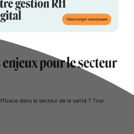
 enjeux pour le secteur
 efficace dans le secteur de la santé ? Tour