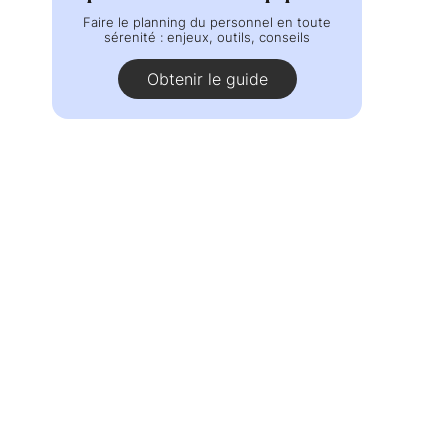
Faire le planning du personnel en toute
sérenité : enjeux, outils, conseils
Obtenir le guide