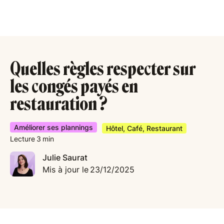
Quelles règles respecter sur
les congés payés en
restauration ?
Améliorer ses plannings
Hôtel, Café, Restaurant
Lecture
3
min
Julie Saurat
Mis à jour le
23/12/2025