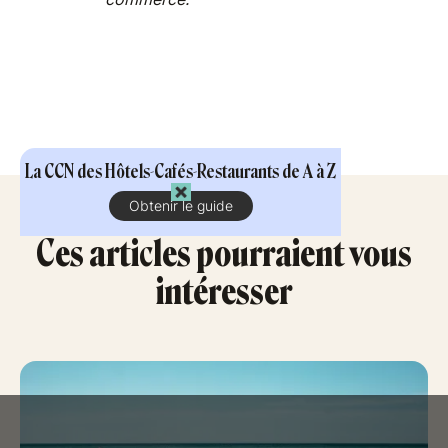
La CCN des Hôtels-Cafés-Restaurants de A à Z
Obtenir le guide
Ces articles pourraient vous
intéresser