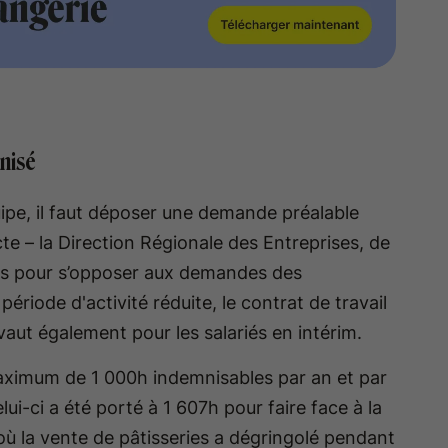
nisé
uipe, il faut déposer une demande préalable
ccte – la Direction Régionale des Entreprises, de
urs pour s’opposer aux demandes des
ériode d'activité réduite, le contrat de travail
vaut également pour les salariés en intérim.
aximum de 1 000h indemnisables par an et par
lui-ci a été porté à 1 607h pour faire face à la
ù la vente de pâtisseries a dégringolé pendant