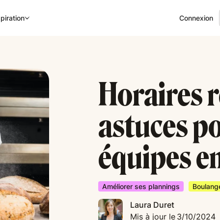
Connexion
piration
Horaires r
astuces po
équipes e
Améliorer ses plannings
Boulange
Laura Duret
Mis à jour le
3/10/2024