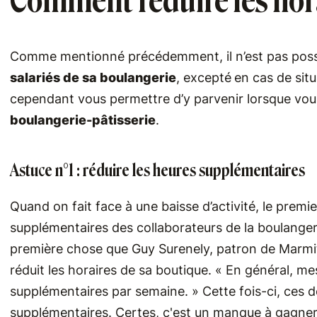
Comment réduire les hora
Comme mentionné précédemment, il n’est pas poss
salariés de sa boulangerie
, excepté
en cas de sit
cependant vous permettre d’y parvenir lorsque vous
boulangerie-pâtisserie
.
Astuce n°1 : réduire les heures supplémentaires
Quand on fait face à une baisse d’activité, le premie
supplémentaires des collaborateurs de la boulangeri
première chose que Guy Surenely, patron de Marmite 
réduit les horaires de sa boutique. « En général, me
supplémentaires par semaine. » Cette fois-ci, ces de
supplémentaires. Certes, c'est un manque à gagner 