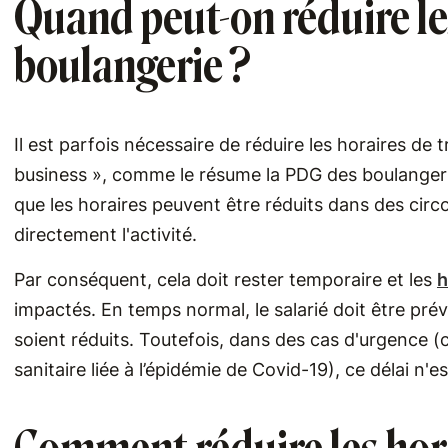
Quand peut-on réduire le
boulangerie ?
Il est parfois nécessaire de réduire les horaires de t
business », comme le résume la PDG des boulangerie
que les horaires peuvent être réduits dans des circ
directement l'activité.
Par conséquent, cela doit rester temporaire et les
h
impactés. En temps normal, le salarié doit être pré
soient réduits. Toutefois, dans des cas d'urgence (c
sanitaire liée à l’épidémie de Covid-19), ce délai n'e