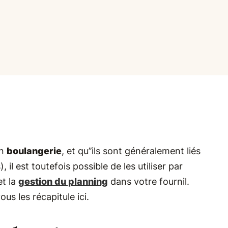
en
boulangerie
, et qu’’ils sont généralement liés
 il est toutefois possible de les utiliser par
et la
gestion du planning
dans votre fournil.
s les récapitule ici.