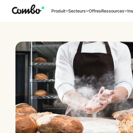
Offres
Produit
Secteurs
Ressources
Ins