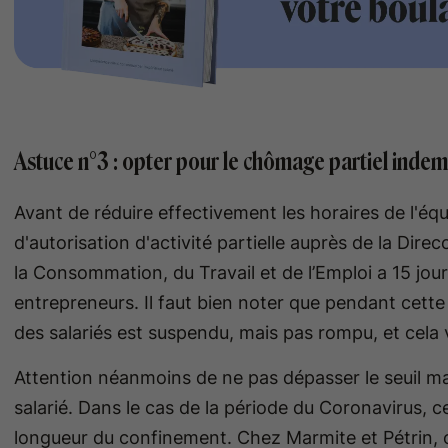
Astuce n°3 : opter pour le chômage partiel indem
Avant de réduire effectivement les horaires de l'éq
d'autorisation d'activité partielle auprès de la Dire
la Consommation, du Travail et de l’Emploi a 15 jo
entrepreneurs. Il faut bien noter que pendant cette p
des salariés est suspendu, mais pas rompu, et cela 
Attention néanmoins de ne pas dépasser le seuil m
salarié. Dans le cas de la période du Coronavirus, ce
longueur du confinement. Chez Marmite et Pétrin, o