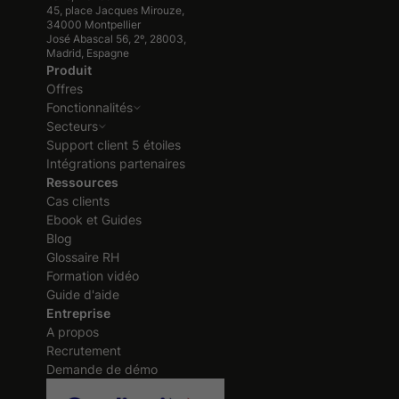
45, place Jacques Mirouze,
34000 Montpellier
José Abascal 56, 2º, 28003,
Madrid, Espagne
Produit
Offres
Fonctionnalités
Secteurs
Support client 5 étoiles
Intégrations partenaires
Ressources
Cas clients
Ebook et Guides
Blog
Glossaire RH
Formation vidéo
Guide d'aide
Entreprise
A propos
Recrutement
Demande de démo