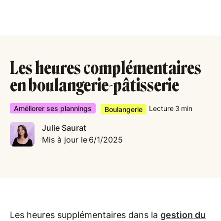
Les heures complémentaires
en boulangerie-pâtisserie
Améliorer ses plannings
Lecture
3
min
Boulangerie
Julie Saurat
Mis à jour le
6/1/2025
Les heures supplémentaires dans la
gestion du