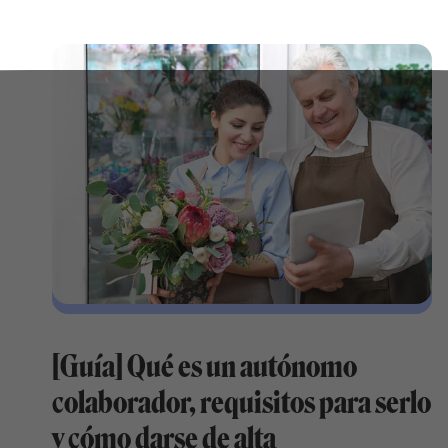
[Guía] Qué es un autónomo
colaborador, requisitos para serlo
y cómo darse de alta