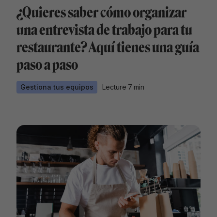
¿Quieres saber cómo organizar
una entrevista de trabajo para tu
restaurante? Aquí tienes una guía
paso a paso
Gestiona tus equipos
Lecture
7
min