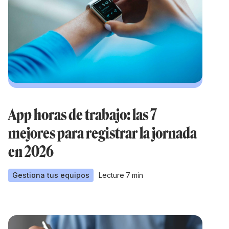
App horas de trabajo: las 7
mejores para registrar la jornada
en 2026
Gestiona tus equipos
Lecture
7
min