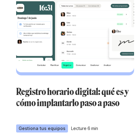
Registro horario digital: qué es y
cómo implantarlo paso a paso
Gestiona tus equipos
Lecture
6
min