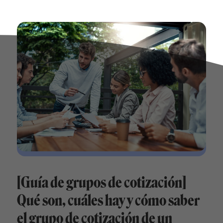
[Guía de grupos de cotización]
Qué son, cuáles hay y cómo saber
el grupo de cotización de un