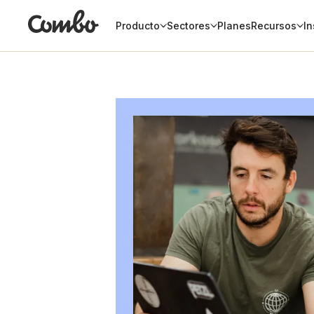
Producto
Sectores
Planes
Recursos
In