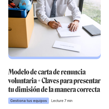
Modelo de carta de renuncia
voluntaria + Claves para presentar
tu dimisión de la manera correcta
Gestiona tus equipos
Lecture
7
min