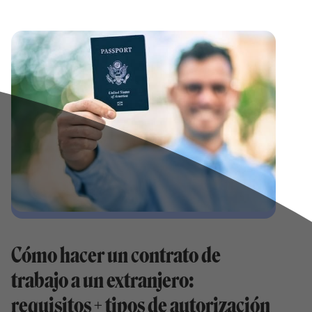
Cómo hacer un contrato de
trabajo a un extranjero:
requisitos + tipos de autorización