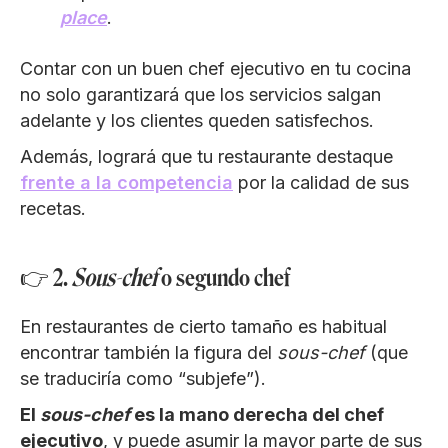
place
.
Contar con un buen chef ejecutivo en tu cocina
no solo garantizará que los servicios salgan
adelante y los clientes queden satisfechos.
Además, logrará que tu restaurante destaque
frente a la competencia
por la calidad de sus
recetas.
👉 2.
Sous-chef
o segundo chef
En restaurantes de cierto tamaño es habitual
encontrar también la figura del
sous-chef
(que
se traduciría como “subjefe”).
El
sous-chef
es la mano derecha del chef
ejecutivo
, y puede asumir la mayor parte de sus