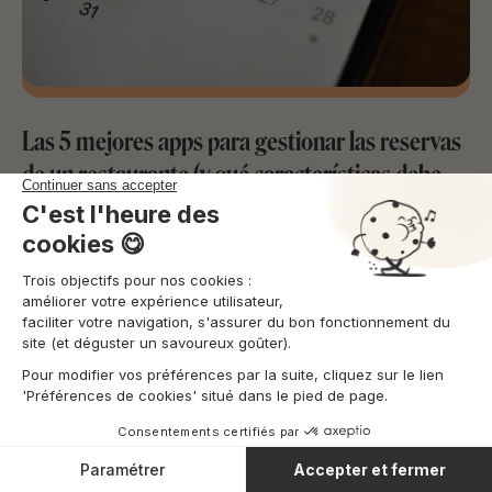
Las 5 mejores apps para gestionar las reservas
de un restaurante (y qué características debe
tener una aplicación de este tipo)
Optimiza tu negocio
Lecture
7
min