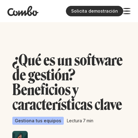
Solicita demostración
¿Qué es un software
de gestión?
Beneficios y
características clave
Gestiona tus equipos
Lectura
7
min