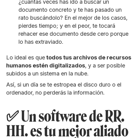
¿cuántas veces has ido a buscar un
documento concreto y te has pasado un
rato buscándolo? En el mejor de los casos,
pierdes tiempo; y en el peor, te tocará
rehacer ese documento desde cero porque
lo has extraviado.
Lo ideal es que
todos tus archivos de recursos
humanos estén digitalizados
, y a ser posible
subidos a un sistema en la nube.
Así, si un día se te estropea el disco duro o el
ordenador, no perderás la información.
✅ Un software de RR.
HH. es tu mejor aliado