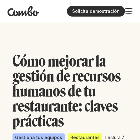
Solicita demostración
Cómo mejorar la
gestión de recursos
humanos de tu
restaurante: claves
prácticas
Gestiona tus equipos
Restaurantes
Lectura
7