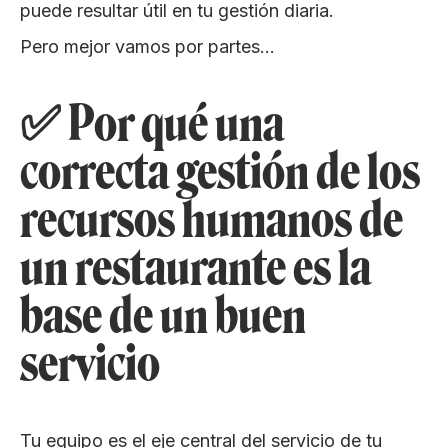
puede resultar útil en tu gestión diaria.
Pero mejor vamos por partes…
✅ Por qué una
correcta gestión de los
recursos humanos de
un restaurante es la
base de un buen
servicio
Tu equipo es el eje central del servicio de tu