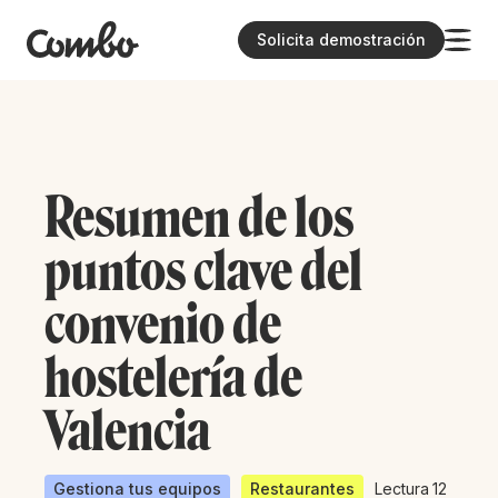
Solicita demostración
Resumen de los
puntos clave del
convenio de
hostelería de
Valencia
Gestiona tus equipos
Restaurantes
Lectura
12