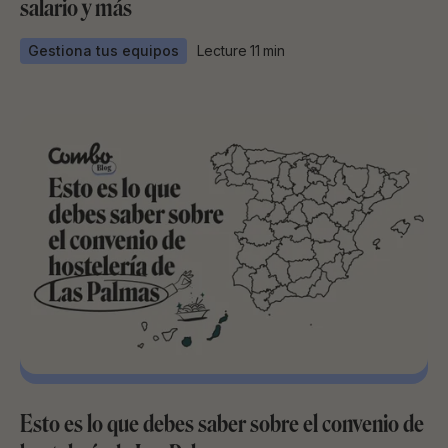
salario y más
Gestiona tus equipos
Lecture
11
min
Esto es lo que debes saber sobre el convenio de