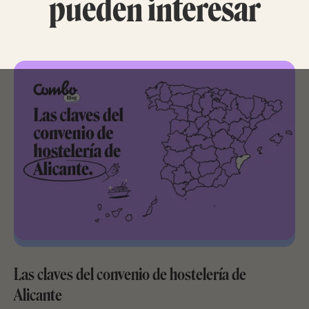
pueden interesar
Las claves del convenio de hostelería de
Alicante