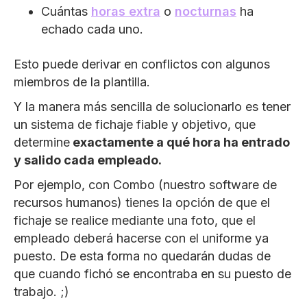
Cuántas
horas extra
o
nocturnas
ha
echado cada uno.
Esto puede derivar en conflictos con algunos
miembros de la plantilla.
Y la manera más sencilla de solucionarlo es tener
un sistema de fichaje fiable y objetivo, que
determine
exactamente a qué hora ha entrado
y salido cada empleado.
Por ejemplo, con Combo (nuestro software de
recursos humanos) tienes la opción de que el
fichaje se realice mediante una foto, que el
empleado deberá hacerse con el uniforme ya
puesto. De esta forma no quedarán dudas de
que cuando fichó se encontraba en su puesto de
trabajo. ;)