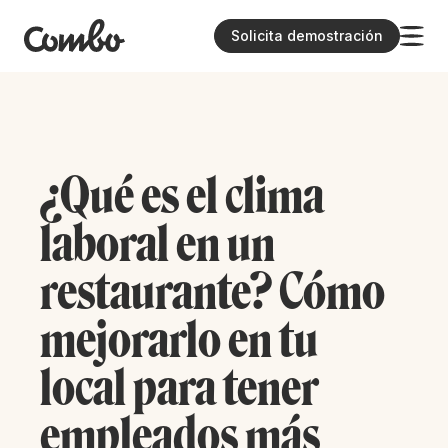
Solicita demostración
¿Qué es el clima
laboral en un
restaurante? Cómo
mejorarlo en tu
local para tener
empleados más