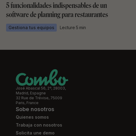
5 funcionalidades indispensables de un
software de planning para restaurantes
Gestiona tus equipos
Lecture
5
min
José Abascal 56, 2º, 28003,
Madrid, Espagne
32 Rue de Trévise, 75009
Paris, France
Sobe nosotros
Quienes somos
Trabaja con nosotros
Solicita une demo