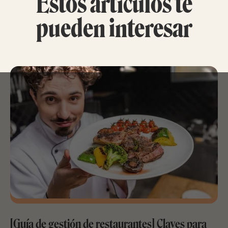
Estos artículos te
pueden interesar
[Guía de gestión de restaurantes] Claves para