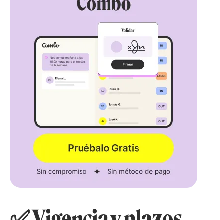
✅ Vigencia y plazos