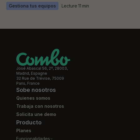
Gestiona tus equipos
Lecture
11
min
José Abascal 56, 2º, 28003,
Madrid, Espagne
32 Rue de Trévise, 75009
Paris, France
Sobe nosotros
Quienes somos
Trabaja con nosotros
Solicita une demo
Producto
Planes
Funcionalidades