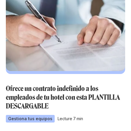
Ofrece un contrato indefinido a los
empleados de tu hotel con esta PLANTILLA
DESCARGABLE
Gestiona tus equipos
Lecture
7
min