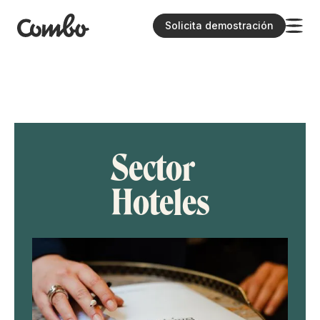
Solicita demostración
Sector
Hoteles