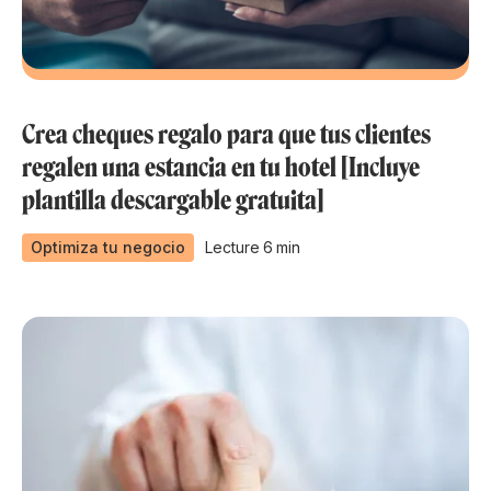
Crea cheques regalo para que tus clientes
regalen una estancia en tu hotel [Incluye
plantilla descargable gratuita]
Optimiza tu negocio
Lecture
6
min