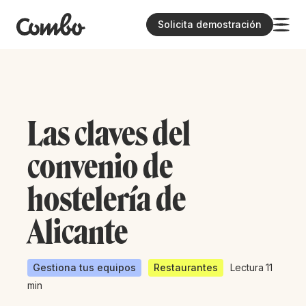
Solicita demostración
Las claves del
convenio de
hostelería de
Alicante
Gestiona tus equipos
Restaurantes
Lectura
11
min