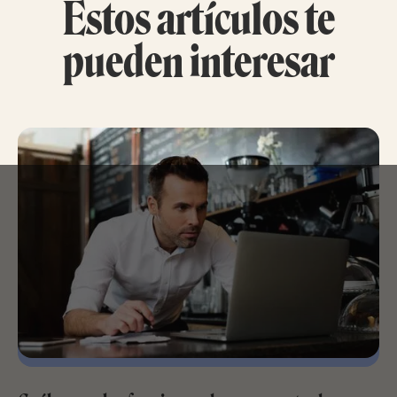
Estos artículos te
pueden interesar