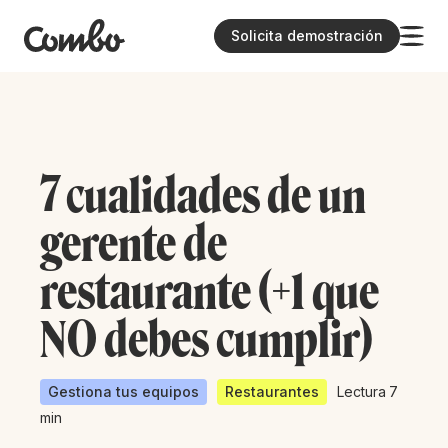
Solicita demostración
7 cualidades de un
gerente de
restaurante (+1 que
NO debes cumplir)
Gestiona tus equipos
Restaurantes
Lectura
7
min