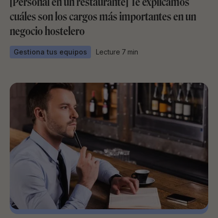
[Personal en un restaurante] Te explicamos
cuáles son los cargos más importantes en un
negocio hostelero
Gestiona tus equipos
Lecture
7
min