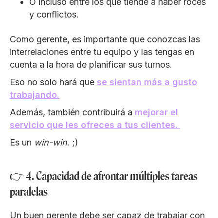
O incluso entre los que tiende a haber roces
y conflictos.
Como gerente, es importante que conozcas las
interrelaciones entre tu equipo y las tengas en
cuenta a la hora de planificar sus turnos.
Eso no solo hará que
se sientan más a gusto
trabajando.
Además, también contribuirá a
mejorar el
servicio que les ofreces a tus clientes.
Es un
win-win
. ;)
👉 4. Capacidad de afrontar múltiples tareas
paralelas
Un buen gerente debe ser capaz de trabajar con