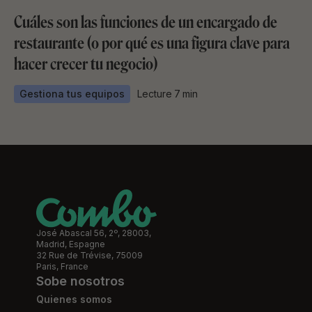
Cuáles son las funciones de un encargado de
restaurante (o por qué es una figura clave para
hacer crecer tu negocio)
Gestiona tus equipos
Lecture
7
min
José Abascal 56, 2º, 28003,
Madrid, Espagne
32 Rue de Trévise, 75009
Paris, France
Sobe nosotros
Quienes somos