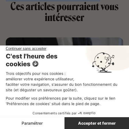
Ces articles pourraient vous
intéresser
Modification du contrat de travail :