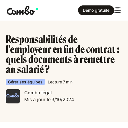
Démo gratuite
Responsabilités de
l'employeur en fin de contrat :
quels documents à remettre
au salarié ?
Gérer ses équipes
Lecture
7
min
Combo légal
Mis à jour le
3/10/2024