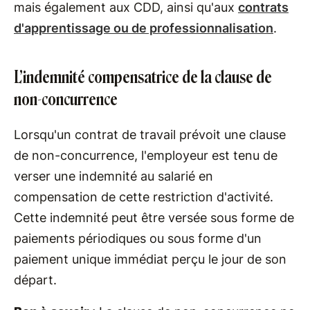
mais également aux CDD, ainsi qu'aux
contrats
d'apprentissage ou de professionnalisation
.
L’indemnité compensatrice de la clause de
non-concurrence
Lorsqu'un contrat de travail prévoit une clause
de non-concurrence, l'employeur est tenu de
verser une indemnité au salarié en
compensation de cette restriction d'activité.
Cette indemnité peut être versée sous forme de
paiements périodiques ou sous forme d'un
paiement unique immédiat perçu le jour de son
départ.