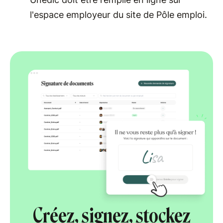
l'espace employeur du site de Pôle emploi.
Créez, signez, stockez