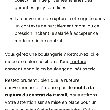
collectif afin de priver les salariés des
garanties qui y sont liées
La convention de rupture a été signée dans
un contexte de harcèlement moral ou de
pression incitant le salarié à accepter ce
mode de fin de contrat
Vous gérez une boulangerie ? Retrouvez ici le
mode d’emploi spécifique d’une
rupture
conventionnelle en boulangerie-pâtisserie
.
Restez prudent : bien que la rupture
conventionnelle n’impose pas de
motif à la
rupture du contrat de travail,
nous attirons
votre attention sur sa mise en place pour un
salarié en
mise à pied conservatoire
. Cette