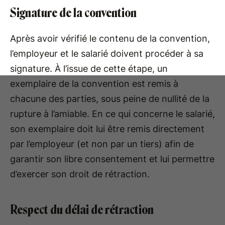
Signature de la convention
Après avoir vérifié le contenu de la convention,
l’employeur et le salarié doivent procéder à sa
signature. À l’issue de cette étape, un
exemplaire de la convention est remis à
chacune des parties, sous peine de nullité de la
rupture à l’amiable. En ce qui concerne le salarié,
son exemplaire doit lui être remis directement
par l’employeur (et non par un tiers) afin de
garantir son libre consentement et lui permettre
d’exercer son droit de rétraction.
Respect du délai de rétraction