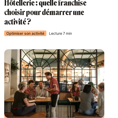
Hôtellerie : quelle franchise
choisir pour démarrer une
activité ?
Optimiser son activité
Lecture
7
min