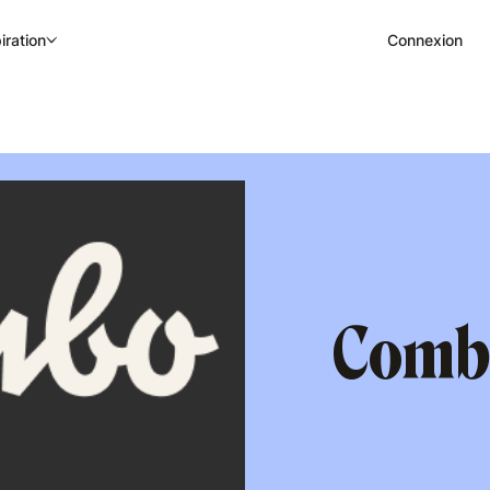
Connexion
iration
Comb