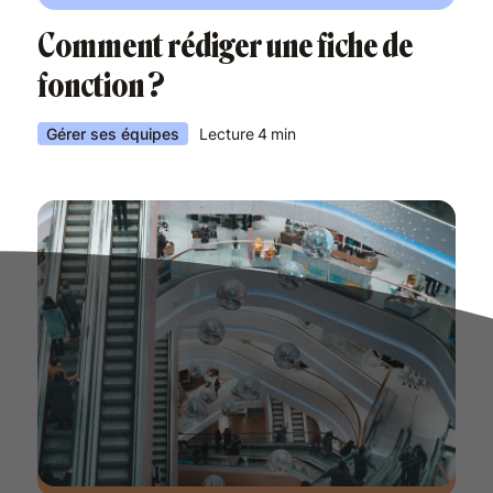
Comment rédiger une fiche de
fonction ?
Gérer ses équipes
Lecture
4
min