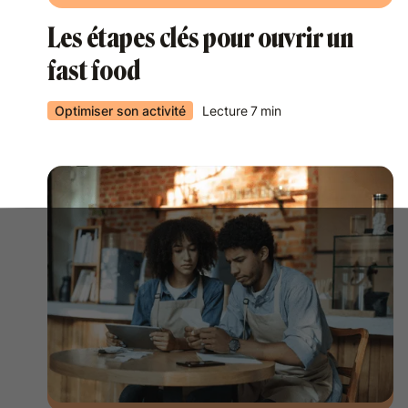
Les étapes clés pour ouvrir un
fast food
Optimiser son activité
Lecture
7
min