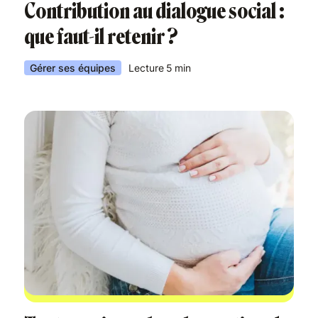
Contribution au dialogue social :
que faut-il retenir ?
Gérer ses équipes
Lecture
5
min