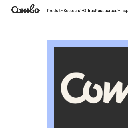
Offres
Produit
Secteurs
Ressources
Insp