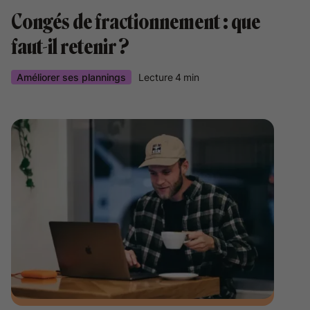
Congés de fractionnement : que
faut-il retenir ?
Améliorer ses plannings
Lecture
4
min