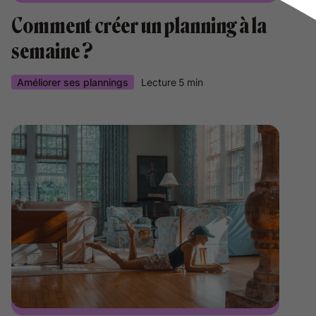
Comment créer un planning à la
semaine ?
Améliorer ses plannings
Lecture
5
min