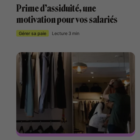
Prime d’assiduité, une
motivation pour vos salariés
Gérer sa paie
Lecture
3
min