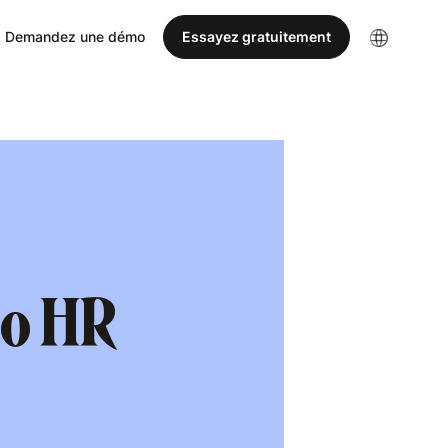
Demandez une démo
Essayez gratuitement
o HR