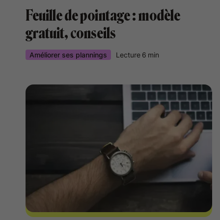
Feuille de pointage : modèle
gratuit, conseils
Améliorer ses plannings
Lecture
6
min