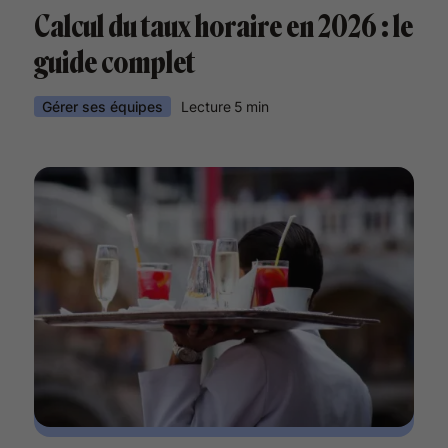
Calcul du taux horaire en 2026 : le
guide complet
Gérer ses équipes
Lecture
5
min