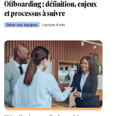
Offboarding : définition, enjeux
et processus à suivre
Gérer ses équipes
Lecture
4
min