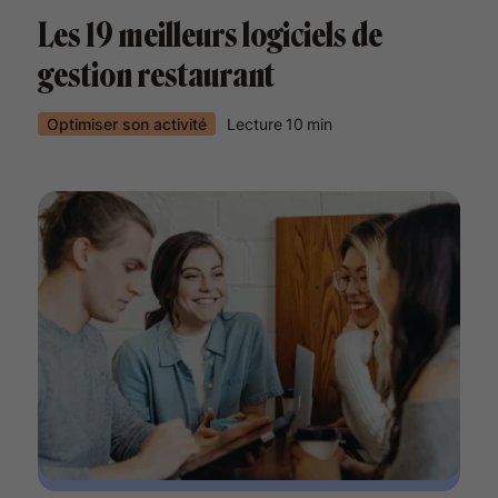
Les 19 meilleurs logiciels de
gestion restaurant
Optimiser son activité
Lecture
10
min