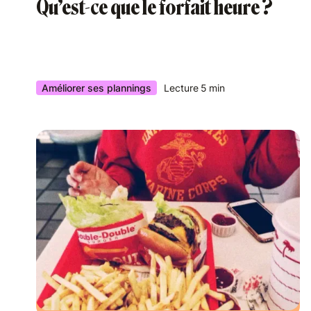
Qu’est-ce que le forfait heure ?
Améliorer ses plannings
Lecture
5
min