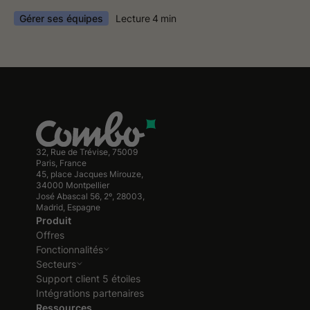
Gérer ses équipes
Lecture
4
min
32, Rue de Trévise, 75009
Paris, France
45, place Jacques Mirouze,
34000 Montpellier
José Abascal 56, 2º, 28003,
Madrid, Espagne
Produit
Offres
Fonctionnalités
Secteurs
Support client 5 étoiles
Intégrations partenaires
Ressources