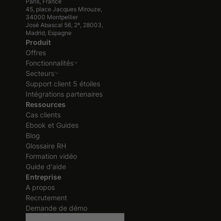
Paris, France
45, place Jacques Mirouze,
34000 Montpellier
José Abascal 56, 2º, 28003,
Madrid, Espagne
Produit
Offres
Fonctionnalités
Secteurs
Support client 5 étoiles
Intégrations partenaires
Ressources
Cas clients
Ebook et Guides
Blog
Glossaire RH
Formation vidéo
Guide d'aide
Entreprise
A propos
Recrutement
Demande de démo