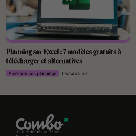
Planning sur Excel : 7 modèles gratuits à
télécharger et alternatives
Améliorer ses plannings
Lecture
5
min
32, Rue de Trévise, 75009