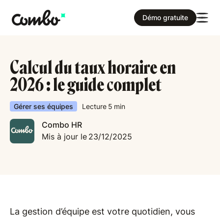
Démo gratuite
Calcul du taux horaire en
2026 : le guide complet
Gérer ses équipes
Lecture
5
min
Combo HR
Mis à jour le
23/12/2025
La gestion d’équipe est votre quotidien, vous