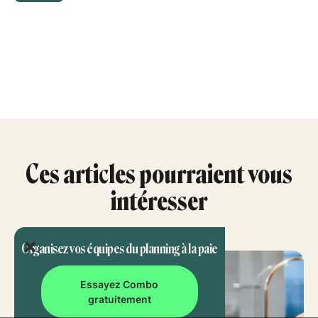
Ces articles pourraient vous
intéresser
Organisez vos équipes du planning à la paie
Essayez Combo
gratuitement