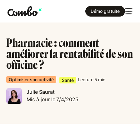
Démo gratuite
Pharmacie : comment
améliorer la rentabilité de son
officine ?
Optimiser son activité
Lecture
5
min
Santé
Julie Saurat
Mis à jour le
7/4/2025