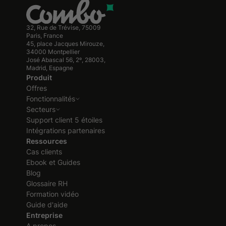
32, Rue de Trévise, 75009
Paris, France
45, place Jacques Mirouze,
34000 Montpellier
José Abascal 56, 2º, 28003,
Madrid, Espagne
Produit
Offres
Fonctionnalités
Secteurs
Support client 5 étoiles
Intégrations partenaires
Ressources
Cas clients
Ebook et Guides
Blog
Glossaire RH
Formation vidéo
Guide d'aide
Entreprise
A propos