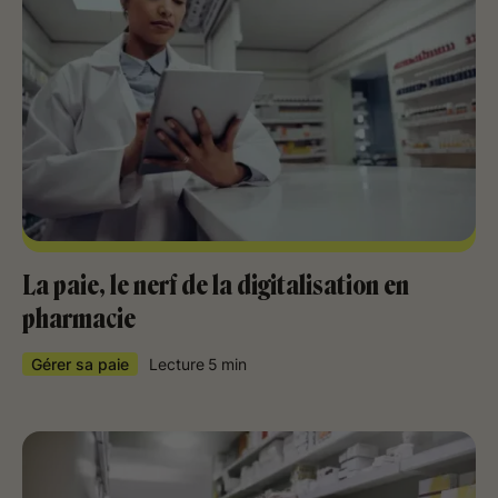
La paie, le nerf de la digitalisation en
pharmacie
Gérer sa paie
Lecture
5
min