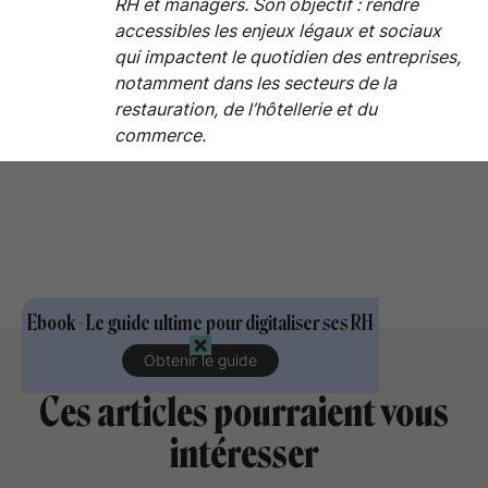
RH et managers. Son objectif : rendre
accessibles les enjeux légaux et sociaux
qui impactent le quotidien des entreprises,
notamment dans les secteurs de la
restauration, de l’hôtellerie et du
commerce.
Ebook - Le guide ultime pour digitaliser ses RH
Obtenir le guide
Ces articles pourraient vous
intéresser