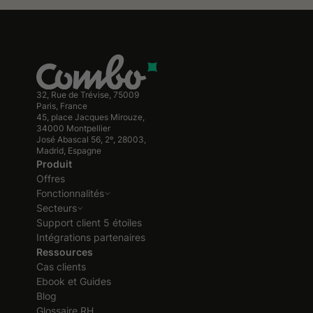
32, Rue de Trévise, 75009
Paris, France
45, place Jacques Mirouze,
34000 Montpellier
José Abascal 56, 2º, 28003,
Madrid, Espagne
Produit
Offres
Fonctionnalités
Secteurs
Support client 5 étoiles
Intégrations partenaires
Ressources
Cas clients
Ebook et Guides
Blog
Glossaire RH