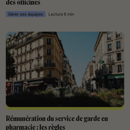
des officines
Gérer ses équipes
Lecture
6
min
Rémunération du service de garde en
pharmacie : les règles