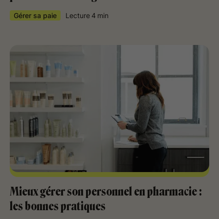
Gérer sa paie
Lecture
4
min
Mieux gérer son personnel en pharmacie :
les bonnes pratiques