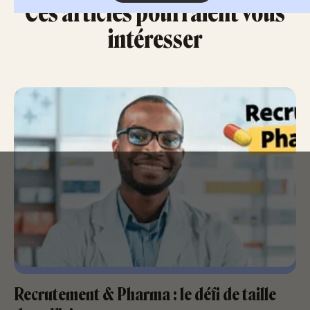
Ces articles pourraient vous
intéresser
Recrutement & Pharma : le défi de taille