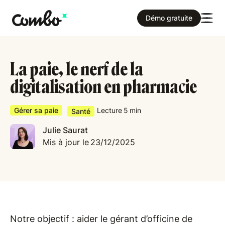
Démo gratuite
La paie, le nerf de la
digitalisation en pharmacie
Gérer sa paie
Lecture
5
min
Santé
Julie Saurat
Mis à jour le
23/12/2025
Notre objectif : aider le gérant d’officine de