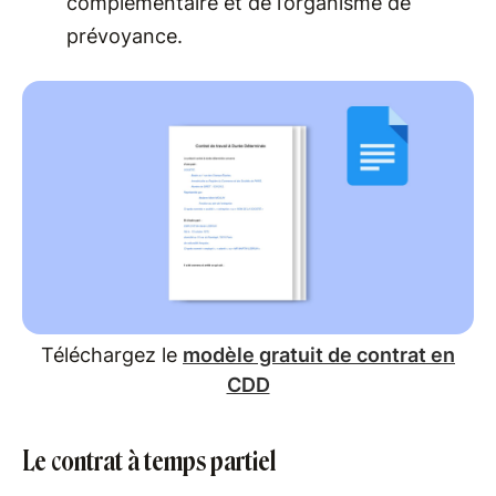
complémentaire et de l’organisme de
prévoyance.
Téléchargez le
modèle gratuit de contrat en
CDD
Le contrat à temps partiel