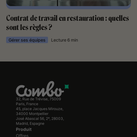
Contrat de travail en restauration : quelles
sont les règles ?
Gérer ses équipes
Lecture
6
min
32, Rue de Trévise, 75009
Paris, France
45, place Jacques Mirouze,
34000 Montpellier
José Abascal 56, 2º, 28003,
Madrid, Espagne
Produit
Offres