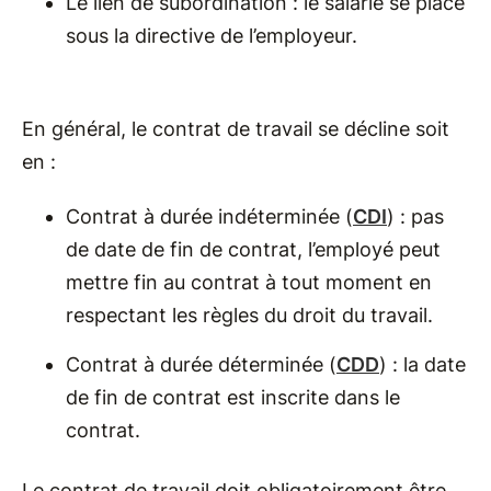
Le lien de subordination : le salarié se place
sous la directive de l’employeur.
En général, le contrat de travail se décline soit
en :
Contrat à durée indéterminée (
CDI
) : pas
de date de fin de contrat, l’employé peut
mettre fin au contrat à tout moment en
respectant les règles du droit du travail.
Contrat à durée déterminée (
CDD
) : la date
de fin de contrat est inscrite dans le
contrat.
Le contrat de travail doit obligatoirement être